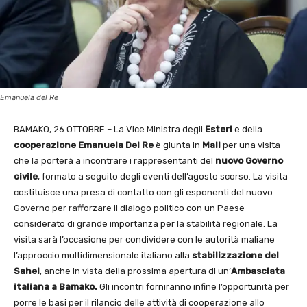
Emanuela del Re
BAMAKO, 26 OTTOBRE – La Vice Ministra degli
Esteri
e della
cooperazione
Emanuela Del Re
è giunta in
Mali
per una visita
che la porterà a incontrare i rappresentanti del
nuovo Governo
civile
, formato a seguito degli eventi dell’agosto scorso. La visita
costituisce una presa di contatto con gli esponenti del nuovo
Governo per rafforzare il dialogo politico con un Paese
considerato di grande importanza per la stabilità regionale. La
visita sarà l’occasione per condividere con le autorità maliane
l’approccio multidimensionale italiano alla
stabilizzazione del
Sahel
, anche in vista della prossima apertura di un’
Ambasciata
italiana a Bamako.
Gli incontri forniranno infine l’opportunità per
porre le basi per il rilancio delle attività di cooperazione allo