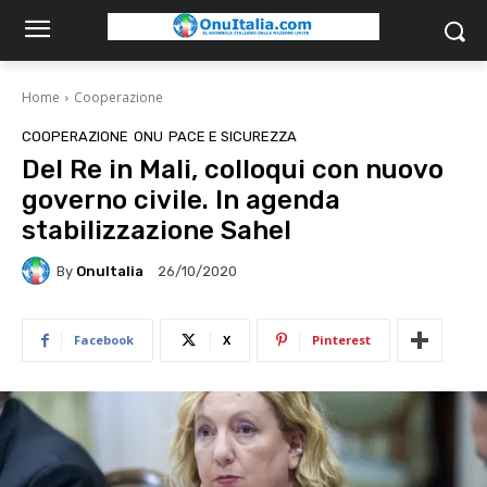
Home
Cooperazione
COOPERAZIONE
ONU
PACE E SICUREZZA
Del Re in Mali, colloqui con nuovo
governo civile. In agenda
stabilizzazione Sahel
By
OnuItalia
26/10/2020
Facebook
X
Pinterest