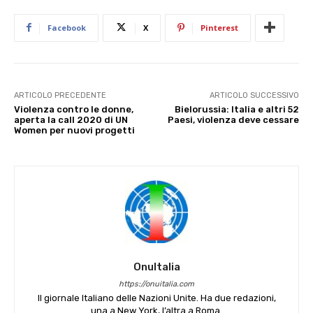
Facebook
X
Pinterest
ARTICOLO PRECEDENTE
ARTICOLO SUCCESSIVO
Violenza contro le donne,
Bielorussia: Italia e altri 52
aperta la call 2020 di UN
Paesi, violenza deve cessare
Women per nuovi progetti
OnuItalia
https://onuitalia.com
Il giornale Italiano delle Nazioni Unite. Ha due redazioni,
una a New York, l’altra a Roma.