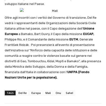
sviluppo italiane nel Paese.
Oltre agli incontri con i vertici del Governo di transizione, Del Re
vedrà i rappresentanti delle Organizzazioni della Società Civile
italiana attive nel paese, con il Capo delegazione dell’
Unione
Europea
a Bamako, Bart Ouvry, il Capo della missione
EUCAP,
Philippe Rio, e il Comandante della missione
EUTM
, Generale
František Ridzák. Poi presenzierà all’evento di presentazione
dell’iniziativa sul “Rinforzo della capacità delle istituzioni e delle
comunità a reagire contro le violenze basate sul genere nei
distretti di Gao, Tombouctou, Kidal, Mopti e Bamako”, alla presenza
della Ministra dello Sviluppo, della Donna e della Famiglia,
finanziata dall’Italia in collaborazione con l’
UNFPA (Fondo
Nazioni Unite per la popolazione).
TAGS
Del Re
Europa
Mali
Onu
Sahel