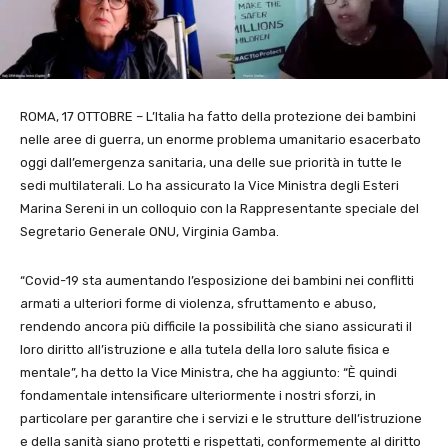
ROMA, 17 OTTOBRE – L’Italia ha fatto della protezione dei bambini
nelle aree di guerra, un enorme problema umanitario esacerbato
oggi dall’emergenza sanitaria, una delle sue priorità in tutte le
sedi multilaterali. Lo ha assicurato la Vice Ministra degli Esteri
Marina Sereni in un colloquio con la Rappresentante speciale del
Segretario Generale ONU, Virginia Gamba.
“Covid-19 sta aumentando l’esposizione dei bambini nei conflitti
armati a ulteriori forme di violenza, sfruttamento e abuso,
rendendo ancora più difficile la possibilità che siano assicurati il
loro diritto all’istruzione e alla tutela della loro salute fisica e
mentale”, ha detto la Vice Ministra, che ha aggiunto: “È quindi
fondamentale intensificare ulteriormente i nostri sforzi, in
particolare per garantire che i servizi e le strutture dell’istruzione
e della sanità siano protetti e rispettati, conformemente al diritto