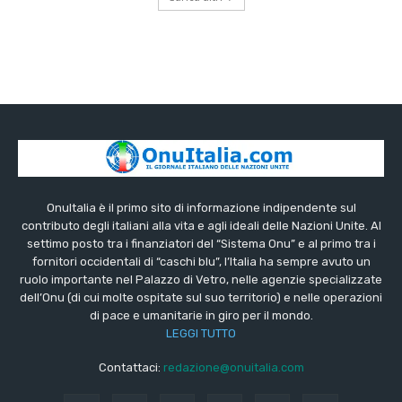
OnuItalia è il primo sito di informazione indipendente sul
contributo degli italiani alla vita e agli ideali delle Nazioni Unite. Al
settimo posto tra i finanziatori del “Sistema Onu” e al primo tra i
fornitori occidentali di “caschi blu”, l’Italia ha sempre avuto un
ruolo importante nel Palazzo di Vetro, nelle agenzie specializzate
dell’Onu (di cui molte ospitate sul suo territorio) e nelle operazioni
di pace e umanitarie in giro per il mondo.
LEGGI TUTTO
Contattaci:
redazione@onuitalia.com