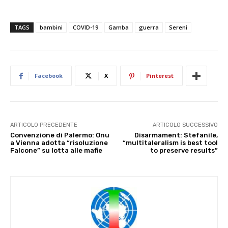
TAGS
bambini
COVID-19
Gamba
guerra
Sereni
Facebook
X
Pinterest
ARTICOLO PRECEDENTE
ARTICOLO SUCCESSIVO
Convenzione di Palermo: Onu
Disarmament: Stefanile,
a Vienna adotta “risoluzione
“multitaleralism is best tool
Falcone” su lotta alle mafie
to preserve results”