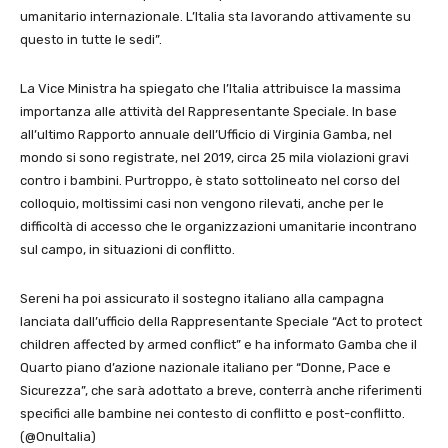
umanitario internazionale. L’Italia sta lavorando attivamente su
questo in tutte le sedi”.
La Vice Ministra ha spiegato che l’Italia attribuisce la massima
importanza alle attività del Rappresentante Speciale. In base
all’ultimo Rapporto annuale dell’Ufficio di Virginia Gamba, nel
mondo si sono registrate, nel 2019, circa 25 mila violazioni gravi
contro i bambini. Purtroppo, è stato sottolineato nel corso del
colloquio, moltissimi casi non vengono rilevati, anche per le
difficoltà di accesso che le organizzazioni umanitarie incontrano
sul campo, in situazioni di conflitto.
Sereni ha poi assicurato il sostegno italiano alla campagna
lanciata dall’ufficio della Rappresentante Speciale “Act to protect
children affected by armed conflict” e ha informato Gamba che il
Quarto piano d’azione nazionale italiano per “Donne, Pace e
Sicurezza”, che sarà adottato a breve, conterrà anche riferimenti
specifici alle bambine nei contesto di conflitto e post-conflitto.
(@OnuItalia)