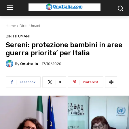
Home
Diritti Umani
DIRITTI UMANI
Sereni: protezione bambini in aree
guerra priorita’ per Italia
By
OnuItalia
17/10/2020
Facebook
X
Pinterest