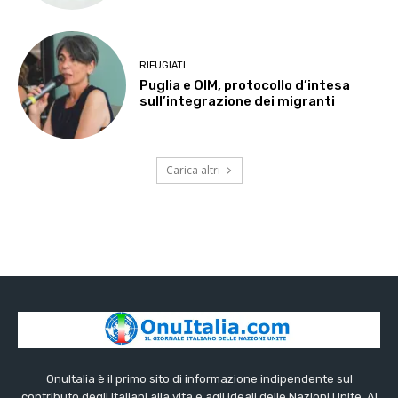
RIFUGIATI
Puglia e OIM, protocollo d’intesa
sull’integrazione dei migranti
Carica altri
OnuItalia è il primo sito di informazione indipendente sul
contributo degli italiani alla vita e agli ideali delle Nazioni Unite. Al