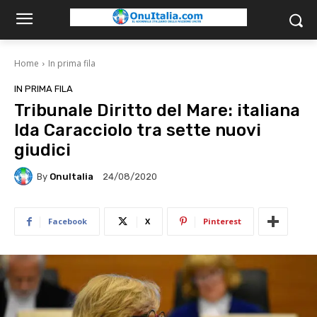
Home
In prima fila
IN PRIMA FILA
Tribunale Diritto del Mare: italiana
Ida Caracciolo tra sette nuovi
giudici
By
OnuItalia
24/08/2020
Facebook
X
Pinterest