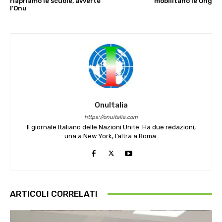
riapriamo le scuole, avverte
mobilitano le Ong
l’Onu
OnuItalia
https://onuitalia.com
Il giornale Italiano delle Nazioni Unite. Ha due redazioni,
una a New York, l’altra a Roma.
ARTICOLI CORRELATI