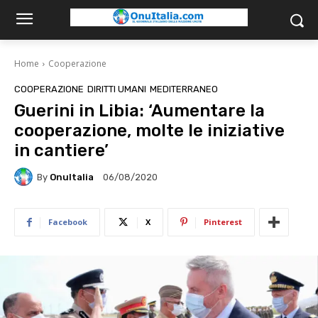
Home
Cooperazione
COOPERAZIONE
DIRITTI UMANI
MEDITERRANEO
Guerini in Libia: ‘Aumentare la
cooperazione, molte le iniziative
in cantiere’
By
OnuItalia
06/08/2020
Facebook
X
Pinterest