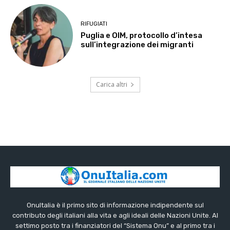
RIFUGIATI
Puglia e OIM, protocollo d’intesa
sull’integrazione dei migranti
Carica altri
OnuItalia è il primo sito di informazione indipendente sul
contributo degli italiani alla vita e agli ideali delle Nazioni Unite. Al
settimo posto tra i finanziatori del “Sistema Onu” e al primo tra i