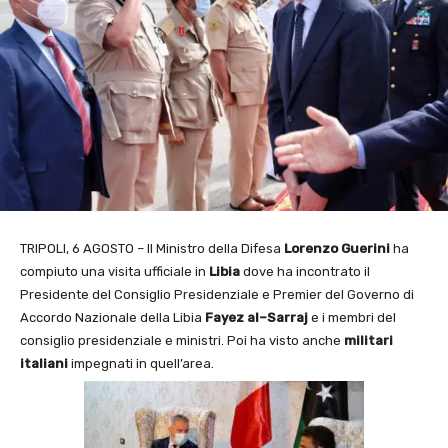
TRIPOLI, 6 AGOSTO – Il Ministro della Difesa
Lorenzo Guerini
ha
compiuto una visita ufficiale in
Libia
dove ha incontrato il
Presidente del Consiglio Presidenziale e Premier del Governo di
Accordo Nazionale della Libia
Fayez al–Sarraj
e i membri del
consiglio presidenziale e ministri. Poi ha visto anche
militari
italiani
impegnati in quell’area.