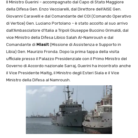
Il Ministro Guerini – accompagnato dal Capo di Stato Maggiore
della Difesa Gen. Enzo Vecciarelli, dal Direttore dell’AISE Gen.
Giovanni Caravelli e dal Comandante del COI (Comando Operativo
di Vertice) Gen. Luciano Portolano – è stato accolto al suo arrivo
dall’Ambasciatore d’Italia a Tripoli Giuseppe Buccino Grimaldi, dal
vice Ministro della Difesa Libico Salah Al-Namroush e dal
Comandante di
Miasit
(Missione di Assistenza e Supporto in
Libia) Gen. Maurizio Fronda. Dopo la prima tappa della visita
ufficiale presso il Palazzo Presidenziale con il Primo Ministro del
Governo di Accordo nazionale Sarraj, Guerini ha incontrato anche
il Vice Presidente Maitig, il Ministro degli Esteri Siala e il Vice
Ministro della Difesa al Namroush.