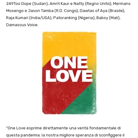
249Too Dope (Sudan), Amrit Kaur e Natty (Regno Unito), Mermans
Mosengo e Jason Tamba (R.D. Congo), Dawtas of Aya (Brasile),
Raja Kumari (India/USA), Patoranking (Nigeria), Babsy (Mali),
Damascus Voice.
”One Love esprime direttamente una verità fondamentale di
questa pandemia: la nostra migliore speranza di sconfiggere il