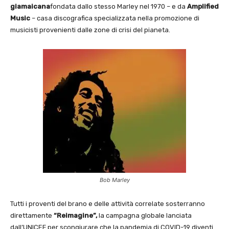
giamaicana
fondata dallo stesso Marley nel 1970 – e da
Amplified
Music
– casa discografica specializzata nella promozione di
musicisti provenienti dalle zone di crisi del pianeta.
Bob Marley
Tutti i proventi del brano e delle attività correlate sosterranno
direttamente
“Reimagine”,
la campagna globale lanciata
dall’UNICEF per scongiurare che la pandemia di COVID-19 diventi