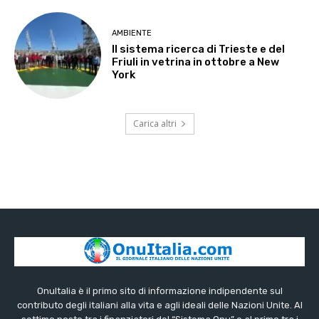
AMBIENTE
Il sistema ricerca di Trieste e del
Friuli in vetrina in ottobre a New
York
Carica altri
OnuItalia è il primo sito di informazione indipendente sul
contributo degli italiani alla vita e agli ideali delle Nazioni Unite. Al