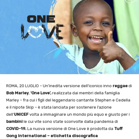
ROMA, 20 LUGLIO – Un’inedita versione dell’iconico inno
reggae
di
Bob Marley
,
‘One Love’,
realizzata dai membri della famiglia
Marley – fra cui i figli del leggendario cantante Stephen e Cedella
e il nipote Skip – è stata lanciata per sostenere l’azione
dell’
UNICEF
volta a immaginare un mondo più equo e giusto per i
bambini
le cui vite sono state sconvolte dalla pandemia di
COVID-19.
La nuova versione di One Love è prodotta da
Tuff
Gong International – etichetta
discografica