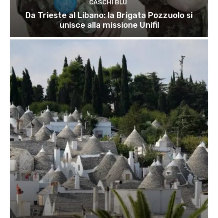
CASCHI BLU
Da Trieste al Libano: la Brigata Pozzuolo si
unisce alla missione Unifil