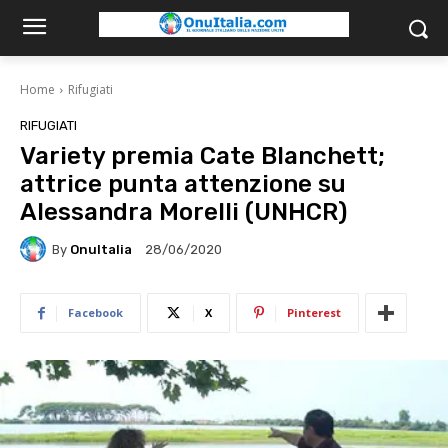
Home
Rifugiati
RIFUGIATI
Variety premia Cate Blanchett;
attrice punta attenzione su
Alessandra Morelli (UNHCR)
By
OnuItalia
28/06/2020
Facebook
X
Pinterest