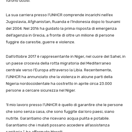
furono uccisi.
La sua carriera presso l’UNHCR comprende incarichi nell’ex
Jugoslavia, Afghanistan, Ruanda e l’Indonesia dopo lo tsunami
del 2004. Nel 2016 ha guidato la prima risposta di emergenza
dell’agenzia in Grecia, a fronte di oltre un milione di persone
fuggire da carestie, guerre e violenze.
Dall’ottobre 2017 è rappresentante in Niger, nel cuore del Sahel, in
un paese crocevia della rotta migratoria del Mediterraneo
centrale verso l’Europa attraverso la Libia. Recentemente,
l’UNHCR ha annunciato che la violenza in alcune parti della
Nigeria nordoccidentale ha costretto in aprile circa 23.000
persone a cercare sicurezza nel Niger.
‘Il mio lavoro presso l’UNHCR è quello di garantire che le persone
che sono senza casa, che sono fuggite dai loro paesi, siano
nutrite. Garantiamo che ricevano acqua pulita e potabile.
Garantiamo che i malati possano accedere all’assistenza
sanitaria “, ha affermato Morelli.