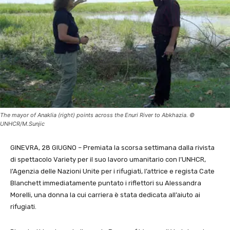
The mayor of Anaklia (right) points across the Enuri River to Abkhazia. ©
UNHCR/M.Sunjic
GINEVRA, 28 GIUGNO – Premiata la scorsa settimana dalla rivista
di spettacolo Variety per il suo lavoro umanitario con l’UNHCR,
l’Agenzia delle Nazioni Unite per i rifugiati, l’attrice e regista Cate
Blanchett immediatamente puntato i riflettori su Alessandra
Morelli, una donna la cui carriera è stata dedicata all’aiuto ai
rifugiati.