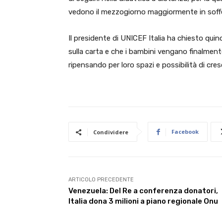
vedono il mezzogiorno maggiormente in soff
Il presidente di UNICEF Italia ha chiesto quind
sulla carta e che i bambini vengano finalmente
ripensando per loro spazi e possibilità di cres
Facebook
Condividere
ARTICOLO PRECEDENTE
Venezuela: Del Re a conferenza donatori,
Italia dona 3 milioni a piano regionale Onu