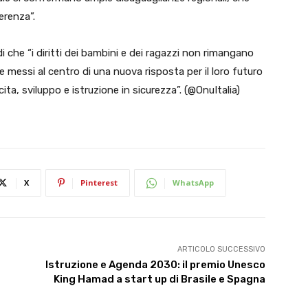
erenza”.
i che “i diritti dei bambini e dei ragazzi non rimangano
 messi al centro di una nuova risposta per il loro futuro
cita, sviluppo e istruzione in sicurezza”. (@OnuItalia)
X
Pinterest
WhatsApp
ARTICOLO SUCCESSIVO
Istruzione e Agenda 2030: il premio Unesco
King Hamad a start up di Brasile e Spagna