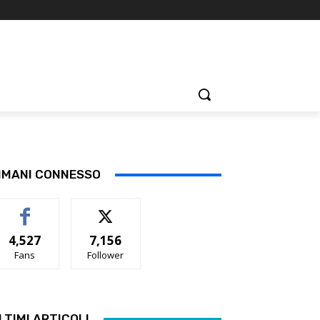
IMANI CONNESSO
4,527
7,156
Fans
Follower
LTIMI ARTICOLI