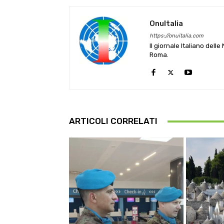
OnuItalia
https://onuitalia.com
Il giornale Italiano dell
Roma.
ARTICOLI CORRELATI