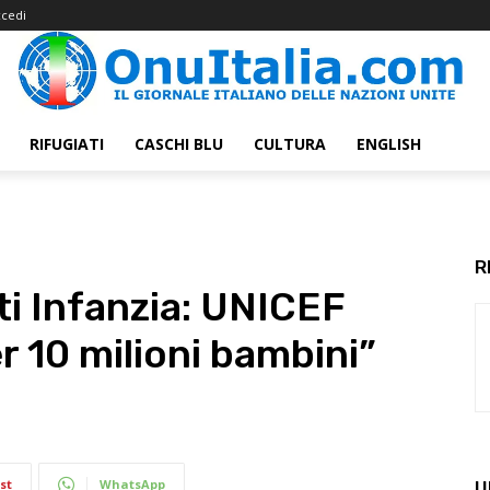
cedi
RIFUGIATI
CASCHI BLU
CULTURA
ENGLISH
R
ti Infanzia: UNICEF
er 10 milioni bambini”
st
WhatsApp
U