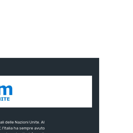
ali delle Nazioni Unite. Al
”, l’Italia ha sempre avuto