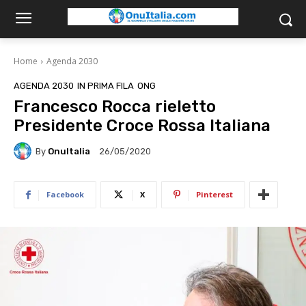
Home
Agenda 2030
AGENDA 2030
IN PRIMA FILA
ONG
Francesco Rocca rieletto
Presidente Croce Rossa Italiana
By
OnuItalia
26/05/2020
Facebook
X
Pinterest