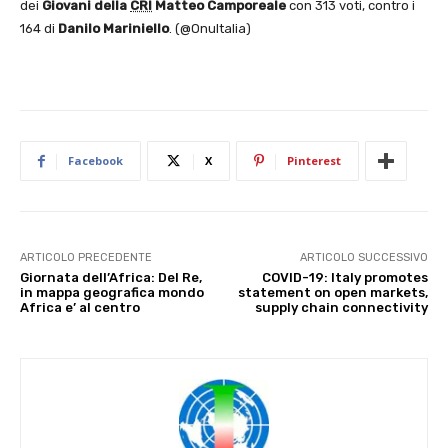
dei
Giovani della
CRI
Matteo Camporeale
con 313 voti, contro i
164 di
Danilo Mariniello
. (@OnuItalia)
Facebook
X
Pinterest
ARTICOLO PRECEDENTE
ARTICOLO SUCCESSIVO
Giornata dell’Africa: Del Re,
COVID-19: Italy promotes
in mappa geografica mondo
statement on open markets,
Africa e’ al centro
supply chain connectivity