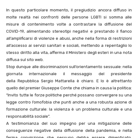
In questo particolare momento, il pregiudizio ancora diffuso in
molte realtà nei confronti delle persone LGBTI si somma alle
misure di contenimento volte a contrastare la diffusione del
COVID-19, alimentando stereotipi negativi e prestando il fianco
all’amplificarsi di violenze e abusi, anche nella forma di restrizioni
all’accesso ai servizi sanitari e sociali, mettendo a repentaglio lo
stesso diritto alla vita, afferma il Ministero degli esteri in una nota
diffusa sul sito web.
Stop dunque alle discriminazioni sull’orientamento sessuale: nella
giornata internazionale il messaggio del presidente
della Repubblica Sergio Mattarella è chiaro. E lo è altrettanto
quello del premier Giuseppe Conte che chiama in causa la politica:
“Invito tutte le forze politiche perché possano convergere su una
legge contro l’omofobia che punti anche a una robusta azione di
formazione culturale: la violenza è un problema culturale e una
responsabilità sociale”.
A testimonianza del suo impegno per una mitigazione delle
conseguenze negative della diffusione della pandemia, e nella
ferma convinzione che nessuno debba essere dimenticato,