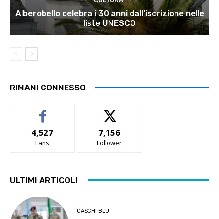
CULTURA
Alberobello celebra i 30 anni dall’iscrizione nelle
liste UNESCO
RIMANI CONNESSO
4,527
7,156
Fans
Follower
ULTIMI ARTICOLI
CASCHI BLU