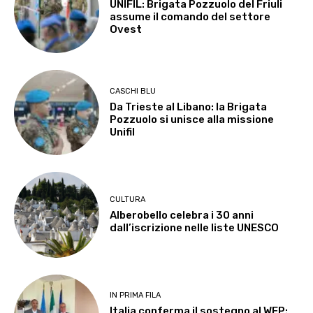
UNIFIL: Brigata Pozzuolo del Friuli
assume il comando del settore
Ovest
CASCHI BLU
Da Trieste al Libano: la Brigata
Pozzuolo si unisce alla missione
Unifil
CULTURA
Alberobello celebra i 30 anni
dall’iscrizione nelle liste UNESCO
IN PRIMA FILA
Italia conferma il sostegno al WFP: