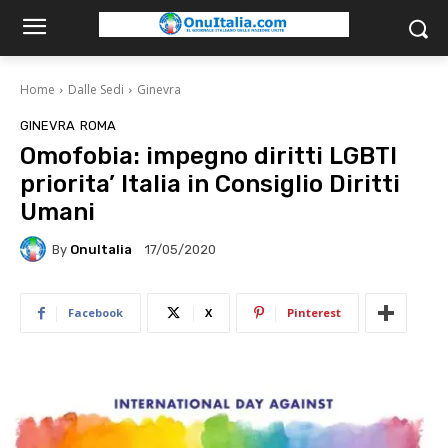
Home
Dalle Sedi
Ginevra
GINEVRA
ROMA
Omofobia: impegno diritti LGBTI
priorita’ Italia in Consiglio Diritti
Umani
By
OnuItalia
17/05/2020
Facebook
X
Pinterest