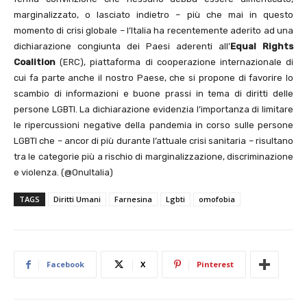
marginalizzato, o lasciato indietro – più che mai in questo
momento di crisi globale – l’Italia ha recentemente aderito ad una
dichiarazione congiunta dei Paesi aderenti all’
Equal Rights
Coalition
(ERC), piattaforma di cooperazione internazionale di
cui fa parte anche il nostro Paese, che si propone di favorire lo
scambio di informazioni e buone prassi in tema di diritti delle
persone LGBTI. La dichiarazione evidenzia l’importanza di limitare
le ripercussioni negative della pandemia in corso sulle persone
LGBTI che – ancor di più durante l’attuale crisi sanitaria – risultano
tra le categorie più a rischio di marginalizzazione, discriminazione
e violenza. (@OnuItalia)
TAGS
Diritti Umani
Farnesina
Lgbti
omofobia
Facebook
X
Pinterest