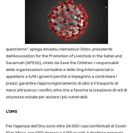
quest’anno”, spiega Amadou Hamadoun Dicko, presidente
dell’Association for the Promotion of Livestock in the Sahel and
Savannah (APESS), citato da Save the Children. I responsabili
delle organizzazioni contadine e delle Ong internazionali si
appellano a tutti i governi perché si impegnino a controllare i
prezzi, garantire l’approvvigionamento di cibo e il trasporto di
merci attraverso i confini, oltre che a favorire la creazione di reti di
sicurezza sociale per aiutare i più vulnerabili.
L’OMS
Per l’agenzia dell’Onu sono oltre 24.000 i casi confermati di Covid-
19 in Africa, con 1.100 decessi e 6250 guariti. Il direttore generale