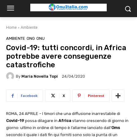
Home
Ambiente
AMBIENTE
ONG
ONU
Covid-19: tutti concordi, in Africa
potrebbe avere conseguenze
catastrofiche
By
Maria Novella Topi
24/04/2020
Facebook
X
Pinterest
ROMA, 24 APRILE – I timori che una diffusione inarrestabile di
Covid-19
possa dilagare in
Africa
stanno crescendo di giorno in
giorno: ultimo in ordine di tempo è l’allarme lanciato dall’
Oms
secondo il quale i dati fin qui forniti sono solo la punta di un