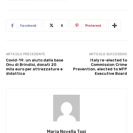
Facebook
X
Pinterest
ARTICOLO PRECEDENTE
ARTICOLO SUCCESSIVO
Covid-19: un aiuto dalla base
Italy re-elected to
Onu di Brindisi, donati 20
Commission Crime
mila euro per attrezzature e
Prevention, elected to WFP
didattica
Executive Board
Maria Novella Topi