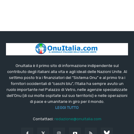
OnuItalia è il primo sito di informazione indipendente sul
contributo degli italiani alla vita e agli ideali delle Nazioni Unite. Al
settimo posto tra i finanziatori del “Sistema Onu” e al primo tra i
fornitori occidentali di “caschi blu”, l’Italia ha sempre avuto un
ruolo importante nel Palazzo di Vetro, nelle agenzie specializzate
dell’Onu (di cui molte ospitate sul suo territorio) e nelle operazioni
di pace e umanitarie in giro per il mondo.
LEGGI TUTTO
Contattaci:
redazione@onuitalia.com