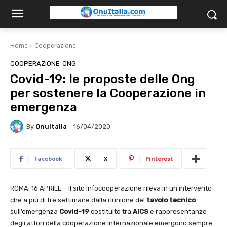
Home
Cooperazione
COOPERAZIONE
ONG
Covid-19: le proposte delle Ong
per sostenere la Cooperazione in
emergenza
By
OnuItalia
16/04/2020
Facebook
X
Pinterest
ROMA, 16 APRILE – Il sito Infocooperazione rileva in un intervento
che a più di tre settimane dalla riunione del
tavolo tecnico
sull’emergenza
Covid-19
costituito tra
AICS
e rappresentanze
degli attori della cooperazione internazionale emergono sempre