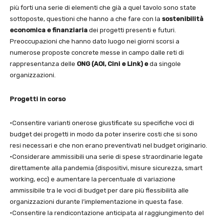
più forti una serie di elementi che già a quel tavolo sono state
sottoposte, questioni che hanno a che fare con la
sostenibilità
economica e finanziaria
dei progetti presenti e futuri.
Preoccupazioni che hanno dato luogo nei giorni scorsi a
numerose proposte concrete messe in campo dalle reti di
rappresentanza delle
ONG (AOI, Cini e Link) e
da singole
organizzazioni.
Progetti in corso
•Consentire varianti onerose giustificate su specifiche voci di
budget dei progetti in modo da poter inserire costi che si sono
resi necessari e che non erano preventivati nel budget originario.
•Considerare ammissibili una serie di spese straordinarie legate
direttamente alla pandemia (dispositivi, misure sicurezza, smart
working, ecc) e aumentare la percentuale di variazione
ammissibile tra le voci di budget per dare più flessibilità alle
organizzazioni durante l’implementazione in questa fase.
•Consentire la rendicontazione anticipata al raggiungimento del