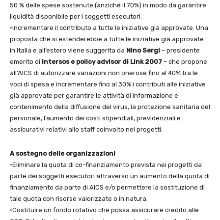
50 % delle spese sostenute (anziché il 70%) in modo da garantire
liquidità disponibile per i soggetti esecutori.
•Incrementare il contributo a tutte le iniziative già approvate. Una
proposta che si estenderebbe a tutte le iniziative già approvate
in Italia e all’estero viene suggerita da
Nino
Sergi
– presidente
emerito di
Intersos e policy advisor di Link 2007
– che propone
all’AICS di autorizzare variazioni non onerose fino al 40% tra le
voci di spesa e incrementare fino al 30% i contributi alle iniziative
già approvate per garantire le attività di informazione e
contenimento della diffusione del virus, la protezione sanitaria del
personale, l’aumento dei costi stipendiali, previdenziali e
assicurativi relativi allo staff coinvolto nei progetti.
A sostegno delle organizzazioni
•Eliminare la quota di co-finanziamento prevista nei progetti da
parte dei soggetti esecutori attraverso un aumento della quota di
finanziamento da parte di AICS e/o permettere la sostituzione di
tale quota con risorse valorizzate o in natura.
•Costituire un fondo rotativo che possa assicurare credito alle