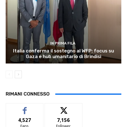
IN PRIMA FILA
Italia conferma il sostegno al WFP: focus su
Gaza e hub umanitario di Brindisi
RIMANI CONNESSO
4,527
7,156
Fans
Follower