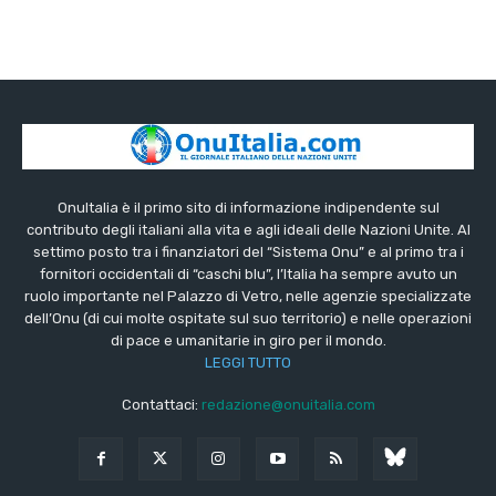
OnuItalia è il primo sito di informazione indipendente sul
contributo degli italiani alla vita e agli ideali delle Nazioni Unite. Al
settimo posto tra i finanziatori del “Sistema Onu” e al primo tra i
fornitori occidentali di “caschi blu”, l’Italia ha sempre avuto un
ruolo importante nel Palazzo di Vetro, nelle agenzie specializzate
dell’Onu (di cui molte ospitate sul suo territorio) e nelle operazioni
di pace e umanitarie in giro per il mondo.
LEGGI TUTTO
Contattaci:
redazione@onuitalia.com