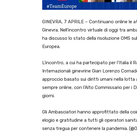
GINEVRA, 7 APRILE – Continuano online le att
Ginevra. Nell’incontro virtuale di oggi tra am
ha discusso lo stato della risoluzione OMS su
Europea.
L’incontro, a cui ha partecipato per l’Italia
Internazionali ginevrine Gian Lorenzo Cornado,
approccio basato sui diritti umani nella lott
sempre online, con l’Alto Commissario per i D
giorni.
Gli Ambasciatori hanno approfittato della co
elogio e gratitudine a tutti gli operatori sa
senza tregua per contenere la pandemia. (@On