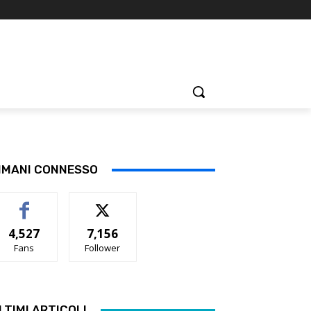
IMANI CONNESSO
4,527
7,156
Fans
Follower
LTIMI ARTICOLI