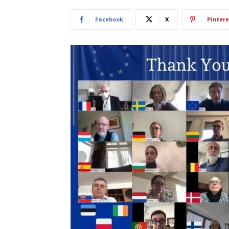
Facebook
X
Pintere