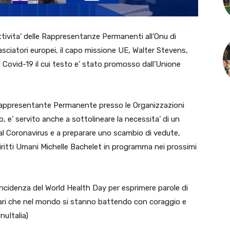
ivita’ delle Rappresentanze Permanenti all’Onu di
basciatori europei, il capo missione UE, Walter Stevens,
l Covid-19 il cui testo e’ stato promosso dall’Unione
 il Rappresentante Permanente presso le Organizzazioni
 e’ servito anche a sottolineare la necessita’ di un
a al Coronavirus e a preparare uno scambio di vedute,
iritti Umani Michelle Bachelet in programma nei prossimi
incidenza del World Health Day per esprimere parole di
nitari che nel mondo si stanno battendo con coraggio e
uItalia)