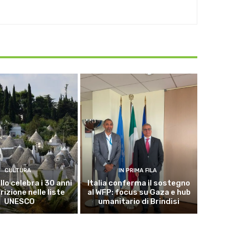
CULTURA
IN PRIMA FILA
lo celebra i 30 anni
Italia conferma il sostegno
crizione nelle liste
al WFP: focus su Gaza e hub
UNESCO
umanitario di Brindisi