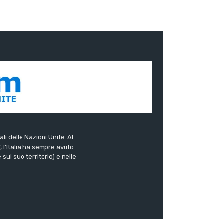
ali delle Nazioni Unite. Al
”, l’Italia ha sempre avuto
sul suo territorio) e nelle