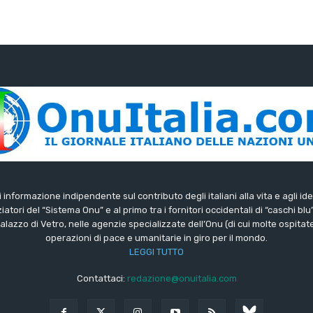
di informazione indipendente sul contributo degli italiani alla vita e agli ide
iatori del “Sistema Onu” e al primo tra i fornitori occidentali di “caschi blu
lazzo di Vetro, nelle agenzie specializzate dell’Onu (di cui molte ospitate 
operazioni di pace e umanitarie in giro per il mondo.
LEGGI TUTTO
Contattaci:
redazione@onuitalia.com