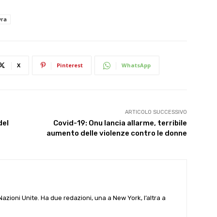
vra
X
Pinterest
WhatsApp
ARTICOLO SUCCESSIVO
del
Covid-19: Onu lancia allarme, terribile
aumento delle violenze contro le donne
e Nazioni Unite. Ha due redazioni, una a New York, l’altra a