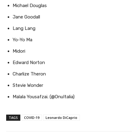
Michael Douglas
Jane Goodall
Lang Lang
Yo-Yo Ma
Midori
Edward Norton
Charlize Theron
Stevie Wonder
Malala Yousafzai. (@OnuItalia)
TAGS
COVID-19
Leonardo DiCaprio