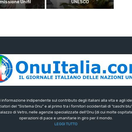
 missione Unifil
UNESCO
di informazione indipendente sul contributo degli italiani alla vita e agli ide
iatori del “Sistema Onu” e al primo tra i fornitori occidentali di “caschi blu
lazzo di Vetro, nelle agenzie specializzate dell’Onu (di cui molte ospitate 
operazioni di pace e umanitarie in giro per il mondo.
LEGGI TUTTO