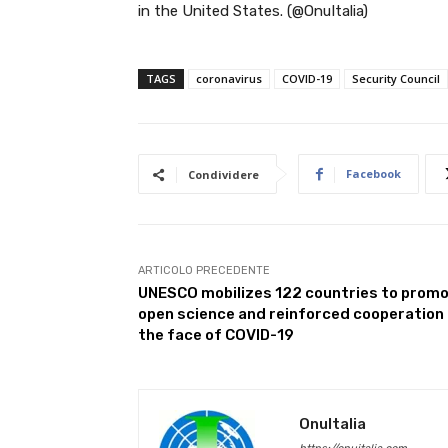
in the United States. (@OnuItalia)
TAGS
coronavirus
COVID-19
Security Council
Facebook
Condividere
ARTICOLO PRECEDENTE
UNESCO mobilizes 122 countries to prom
open science and reinforced cooperation 
the face of COVID-19
OnuItalia