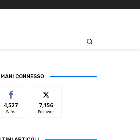
IMANI CONNESSO
4,527
7,156
Fans
Follower
LTIMI ARTICOLI