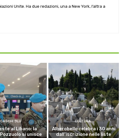
e Nazioni Unite. Ha due redazioni, una a New York, l’altra a
CASCHI BLU
CULTURA
este al Libano: la
Alberobello celebra i 30 anni
 Pozzuolo si unisce
dall’iscrizione nelle liste