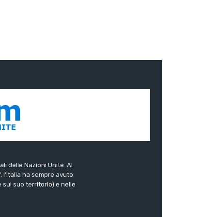
ali delle Nazioni Unite. Al
”, l’Italia ha sempre avuto
sul suo territorio) e nelle