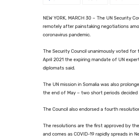
NEW YORK, MARCH 30 – The UN Security Counc
remotely after painstaking negotiations am
coronavirus pandemic.
The Security Council unanimously voted for 
April 2021 the expiring mandate of UN exper
diplomats said.
The UN mission in Somalia was also prolonged
the end of May – two short periods decided 
The Council also endorsed a fourth resoluti
The resolutions are the first approved by the
and comes as COVID-19 rapidly spreads in N