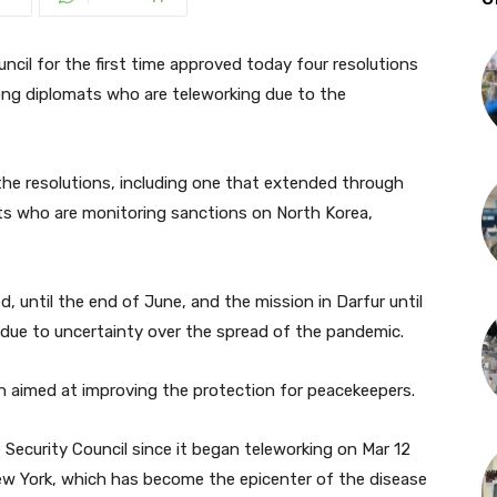
il for the first time approved today four resolutions
ong diplomats who are teleworking due to the
the resolutions, including one that extended through
ts who are monitoring sanctions on North Korea,
, until the end of June, and the mission in Darfur until
due to uncertainty over the spread of the pandemic.
on aimed at improving the protection for peacekeepers.
 Security Council since it began teleworking on Mar 12
ew York, which has become the epicenter of the disease