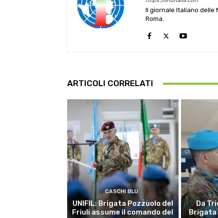
https://onuitalia.com
Il giornale Italiano dell
Roma.
ARTICOLI CORRELATI
CASCHI BLU
UNIFIL: Brigata Pozzuolo del
Da Tri
Friuli assume il comando del
Brigata