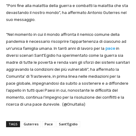
“Poni fine alla malattia della guerra e combatti la malattia che sta
devastando il nostro mondo”, ha affermato Antonio Guterres nel
suo messaggio.
“Nel momento in cui il mondo affronta il nemico comune della
pandemia è necessario riscoprire l’appartenenza di ciascuno ad
un’unica famiglia umana. In tanti anni di lavoro per la
pace
in
diversi scenari Sant’Egidio ha sperimentato come la guerra sia
madre di tutte le povertà e renda vani gli sforzi dei sistemi sanitari
aggravando la condizioni dei più vulnerabili”, ha affermato la
Comunita’ di Trastevere, in prima linea nelle mediazioni per la
pace globale, impegnandosi da subito a sostenere e a diffondere
l’appello in tutti quei Paesi in cui, nonostante le difficoltà del
momento, continua l’impegno per la risoluzione dei conflitti e la
ricerca di una pace durevole. (@OnuItalia)
TAGS
Guterres
Pace
Sant'Egidio