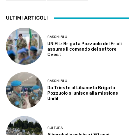
ULTIMI ARTICOLI
CASCHI BLU
UNIFIL: Brigata Pozzuolo del Friuli
assume il comando del settore
Ovest
CASCHI BLU
Da Trieste al Libano: la Brigata
Pozzuolo si unisce alla missione
Unifil
CULTURA
Alberobello celebra i 30 anni