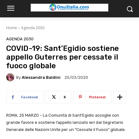
Home
Agenda 2030
AGENDA 2030
COVID-19: Sant’Egidio sostiene
appello Guterres per cessate il
fuoco globale
By
Alessandra Baldini
25/03/2020
Facebook
X
Pinterest
ROMA, 25 MARZO – La Comunità di Sant’Egidio accoglie con
grande favore e sostiene l’appello lanciato ieri dal Segretario
Generale delle Nazioni Unite per un “Cessate il Fuoco” globale.