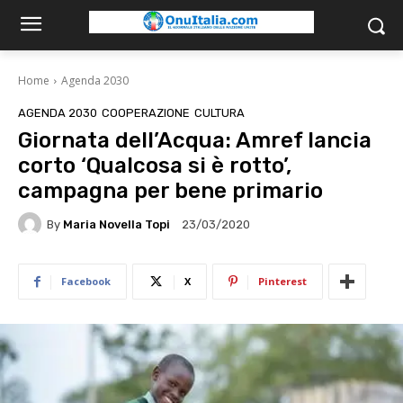
Home
Agenda 2030
AGENDA 2030
COOPERAZIONE
CULTURA
Giornata dell’Acqua: Amref lancia
corto ‘Qualcosa si è rotto’,
campagna per bene primario
By
Maria Novella Topi
23/03/2020
Facebook
X
Pinterest