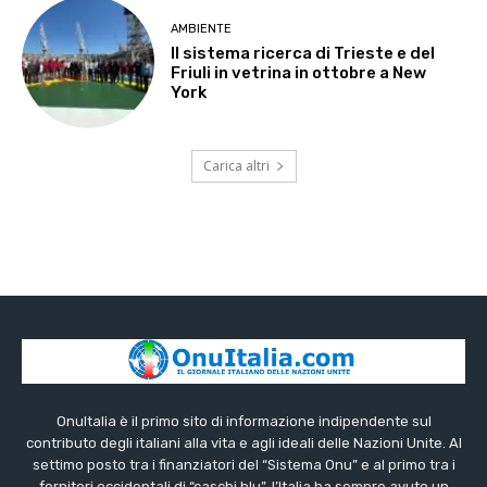
AMBIENTE
Il sistema ricerca di Trieste e del
Friuli in vetrina in ottobre a New
York
Carica altri
OnuItalia è il primo sito di informazione indipendente sul
contributo degli italiani alla vita e agli ideali delle Nazioni Unite. Al
settimo posto tra i finanziatori del “Sistema Onu” e al primo tra i
fornitori occidentali di “caschi blu”, l’Italia ha sempre avuto un