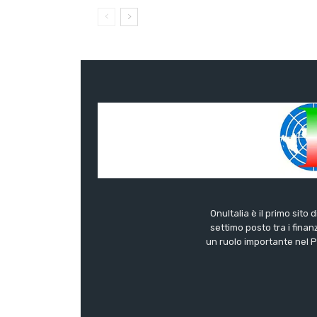
OnuItalia è il primo sito 
settimo posto tra i finanz
un ruolo importante nel Pa