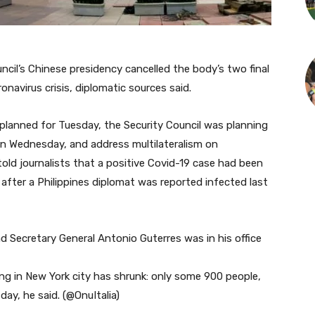
il’s Chinese presidency cancelled the body’s two final
navirus crisis, diplomatic sources said.
g planned for Tuesday, the Security Council was planning
on Wednesday, and address multilateralism on
ld journalists that a positive Covid-19 case had been
 after a Philippines diplomat was reported infected last
 Secretary General Antonio Guterres was in his office
ng in New York city has shrunk: only some 900 people,
ay, he said. (@OnuItalia)