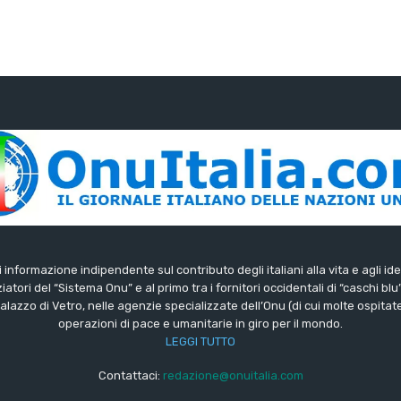
di informazione indipendente sul contributo degli italiani alla vita e agli ide
iatori del “Sistema Onu” e al primo tra i fornitori occidentali di “caschi blu
lazzo di Vetro, nelle agenzie specializzate dell’Onu (di cui molte ospitate 
operazioni di pace e umanitarie in giro per il mondo.
LEGGI TUTTO
Contattaci:
redazione@onuitalia.com