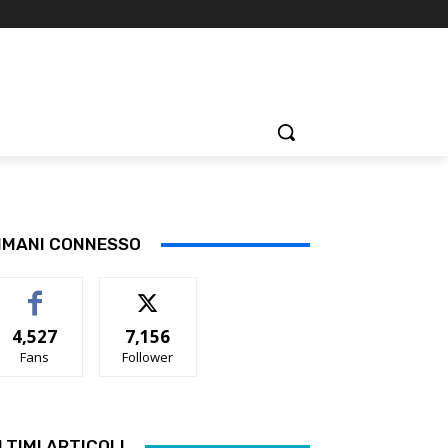
IMANI CONNESSO
4,527
7,156
Fans
Follower
LTIMI ARTICOLI