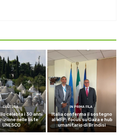
CULTURA
IN PRIMA FILA
lo celebra i 30 anni
Italia conferma il sostegno
crizione nelle liste
al WFP: focus su Gaza e hub
UNESCO
umanitario di Brindisi