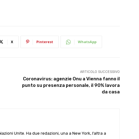
X
Pinterest
WhatsApp
ARTICOLO SUCCESSIVO
Coronavirus: agenzie Onu a Vienna fanno il
punto su presenza personale, il 90% lavora
da casa
e Nazioni Unite. Ha due redazioni, una a New York, l’altra a