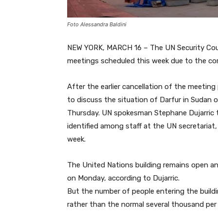
Foto Alessandra Baldini
NEW YORK, MARCH 16 – The UN Security Counc
meetings scheduled this week due to the coro
After the earlier cancellation of the meetin
to discuss the situation of Darfur in Sudan 
Thursday. UN spokesman Stephane Dujarric to
identified among staff at the UN secretariat,
week.
The United Nations building remains open and
on Monday, according to Dujarric.
But the number of people entering the buildi
rather than the normal several thousand per d