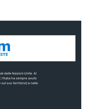
ali delle Nazioni Unite. Al
”, l’Italia ha sempre avuto
sul suo territorio) e nelle