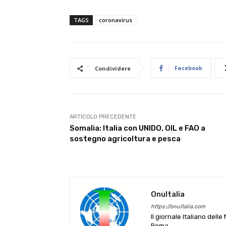
TAGS
coronavirus
Facebook
Condividere
ARTICOLO PRECEDENTE
Somalia: Italia con UNIDO, OIL e FAO a
sostegno agricoltura e pesca
OnuItalia
https://onuitalia.com
Il giornale Italiano dell
Roma.