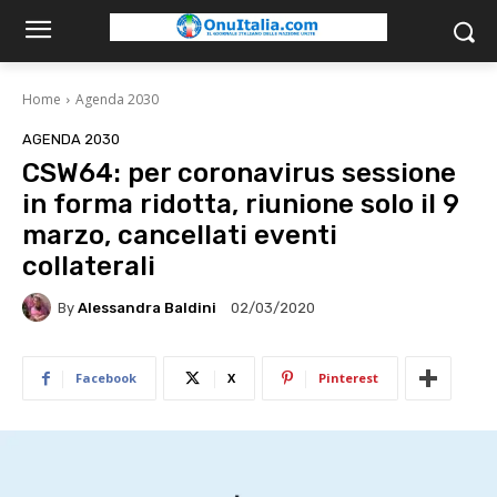
Home
Agenda 2030
AGENDA 2030
CSW64: per coronavirus sessione
in forma ridotta, riunione solo il 9
marzo, cancellati eventi
collaterali
By
Alessandra Baldini
02/03/2020
Facebook
X
Pinterest