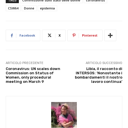
TAGS
Commissione sullo stato delle donne
coronavirus
CSW64
Donne
epidemia
Facebook
X
Pinterest
ARTICOLO PRECEDENTE
ARTICOLO SUCCESSIVO
Coronavirus: UN scales down
Libia, il racconto di
Commission on Status of
INTERSOS: ‘Nonostante i
Women, only procedural
bombardamenti il nostro
meeting on March 9
lavoro continua’