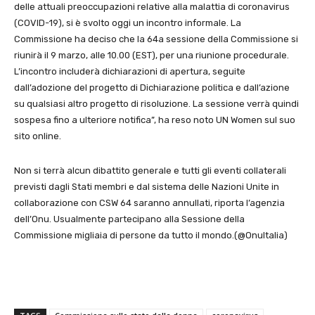
delle attuali preoccupazioni relative alla malattia di coronavirus
(COVID-19), si è svolto oggi un incontro informale. La
Commissione ha deciso che la 64a sessione della Commissione si
riunirà il 9 marzo, alle 10.00 (EST), per una riunione procedurale.
L’incontro includerà dichiarazioni di apertura, seguite
dall’adozione del progetto di Dichiarazione politica e dall’azione
su qualsiasi altro progetto di risoluzione. La sessione verrà quindi
sospesa fino a ulteriore notifica”, ha reso noto UN Women sul suo
sito online.
Non si terrà alcun dibattito generale e tutti gli eventi collaterali
previsti dagli Stati membri e dal sistema delle Nazioni Unite in
collaborazione con CSW 64 saranno annullati, riporta l’agenzia
dell’Onu. Usualmente partecipano alla Sessione della
Commissione migliaia di persone da tutto il mondo.(@OnuItalia)