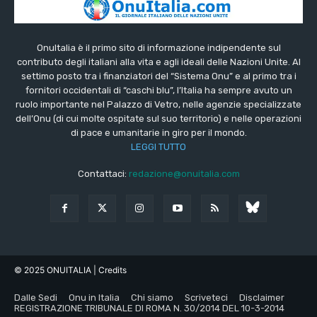
OnuItalia è il primo sito di informazione indipendente sul
contributo degli italiani alla vita e agli ideali delle Nazioni Unite. Al
settimo posto tra i finanziatori del “Sistema Onu” e al primo tra i
fornitori occidentali di “caschi blu”, l’Italia ha sempre avuto un
ruolo importante nel Palazzo di Vetro, nelle agenzie specializzate
dell’Onu (di cui molte ospitate sul suo territorio) e nelle operazioni
di pace e umanitarie in giro per il mondo.
LEGGI TUTTO
Contattaci:
redazione@onuitalia.com
© 2025 ONUITALIA
| Credits
Dalle Sedi
Onu in Italia
Chi siamo
Scriveteci
Disclaimer
REGISTRAZIONE TRIBUNALE DI ROMA N. 30/2014 DEL 10-3-2014