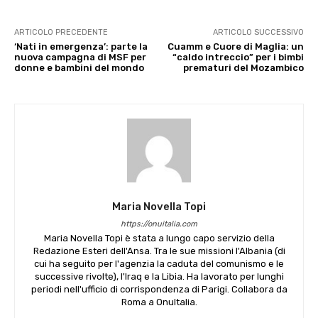
ARTICOLO PRECEDENTE
ARTICOLO SUCCESSIVO
‘Nati in emergenza’: parte la
Cuamm e Cuore di Maglia: un
nuova campagna di MSF per
“caldo intreccio” per i bimbi
donne e bambini del mondo
prematuri del Mozambico
Maria Novella Topi
https://onuitalia.com
Maria Novella Topi è stata a lungo capo servizio della
Redazione Esteri dell'Ansa. Tra le sue missioni l'Albania (di
cui ha seguito per l'agenzia la caduta del comunismo e le
successive rivolte), l'Iraq e la Libia. Ha lavorato per lunghi
periodi nell'ufficio di corrispondenza di Parigi. Collabora da
Roma a OnuItalia.