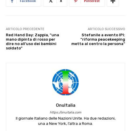
Facebook
X
Pinterest
ARTICOLO PRECEDENTE
ARTICOLO SUCCESSIVO
Red Hand Day: Zappia, “una
Stefanile a evento IPI:
mano dipinta di rosso per
“riforma peacekeeping
dire no all’uso dei bambini
metta al centro la persona”
soldato”
OnuItalia
https://onuitalia.com
Il giornale Italiano delle Nazioni Unite. Ha due redazioni,
una a New York, l’altra a Roma.