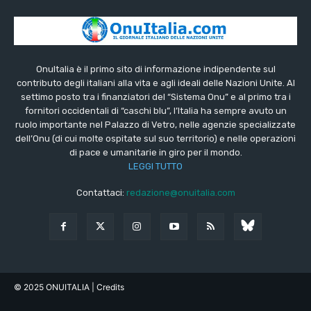
OnuItalia è il primo sito di informazione indipendente sul
contributo degli italiani alla vita e agli ideali delle Nazioni Unite. Al
settimo posto tra i finanziatori del “Sistema Onu” e al primo tra i
fornitori occidentali di “caschi blu”, l’Italia ha sempre avuto un
ruolo importante nel Palazzo di Vetro, nelle agenzie specializzate
dell’Onu (di cui molte ospitate sul suo territorio) e nelle operazioni
di pace e umanitarie in giro per il mondo.
LEGGI TUTTO
Contattaci:
redazione@onuitalia.com
© 2025 ONUITALIA
| Credits