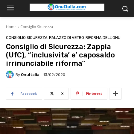
Home
Consiglio Sicurezza
CONSIGLIO SICUREZZA
PALAZZO DI VETRO
RIFORMA DELL'ONU
Consiglio di Sicurezza: Zappia
(UfC), “inclusivita’ e’ caposaldo
irrinunciabile riforma”
By
OnuItalia
13/02/2020
Facebook
X
Pinterest