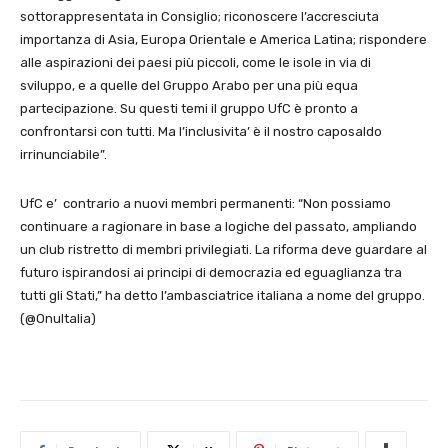
sottorappresentata in Consiglio; riconoscere l’accresciuta
importanza di Asia, Europa Orientale e America Latina; rispondere
alle aspirazioni dei paesi più piccoli, come le isole in via di
sviluppo, e a quelle del Gruppo Arabo per una più equa
partecipazione. Su questi temi il gruppo UfC è pronto a
confrontarsi con tutti. Ma l’inclusivita’ è il nostro caposaldo
irrinunciabile”.
UfC e’ contrario a nuovi membri permanenti: “Non possiamo
continuare a ragionare in base a logiche del passato, ampliando
un club ristretto di membri privilegiati. La riforma deve guardare al
futuro ispirandosi ai principi di democrazia ed eguaglianza tra
tutti gli Stati,” ha detto l’ambasciatrice italiana a nome del gruppo.
(@OnuItalia)