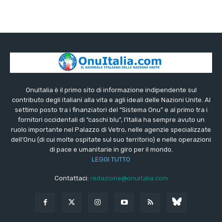
OnuItalia è il primo sito di informazione indipendente sul
contributo degli italiani alla vita e agli ideali delle Nazioni Unite. Al
settimo posto tra i finanziatori del “Sistema Onu” e al primo tra i
fornitori occidentali di “caschi blu”, l’Italia ha sempre avuto un
ruolo importante nel Palazzo di Vetro, nelle agenzie specializzate
dell’Onu (di cui molte ospitate sul suo territorio) e nelle operazioni
di pace e umanitarie in giro per il mondo.
LEGGI TUTTO
Contattaci:
redazione@onuitalia.com