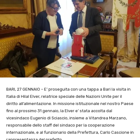
BARI, 27 GENNAIO – E’ proseguita con una tappa a Bari la visita in
Italia di Hilal Elver, relatrice speciale delle Nazioni Unite per il
diritto all’alimentazione. In missione istituzionale nel nostro Paese
fino al prossimo 31 gennaio, la Elver e’ stata accolta dal
vicesindaco Eugenio di Sciascio, insieme a Vitandrea Marzano,
responsabile dello staff del sindaco per la cooperazione
internazionale, e al funzionario della Prefettura, Carlo Cascione in
rappresentanza del prefetto.