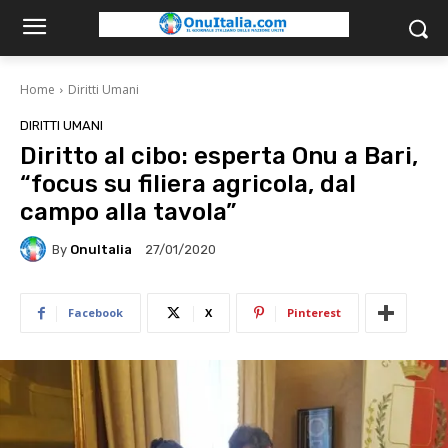
Home
Diritti Umani
DIRITTI UMANI
Diritto al cibo: esperta Onu a Bari,
“focus su filiera agricola, dal
campo alla tavola”
By
OnuItalia
27/01/2020
Facebook
X
Pinterest