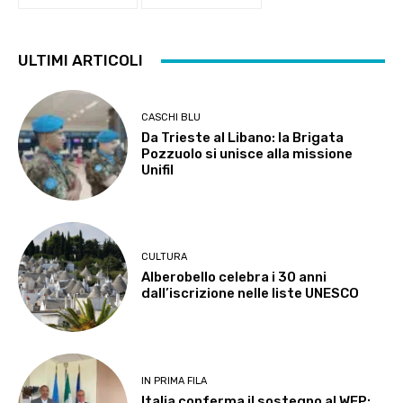
ULTIMI ARTICOLI
CASCHI BLU
Da Trieste al Libano: la Brigata
Pozzuolo si unisce alla missione
Unifil
CULTURA
Alberobello celebra i 30 anni
dall’iscrizione nelle liste UNESCO
IN PRIMA FILA
Italia conferma il sostegno al WFP: