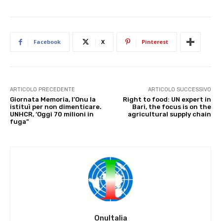
Facebook
X
Pinterest
ARTICOLO PRECEDENTE
ARTICOLO SUCCESSIVO
Giornata Memoria, l’Onu la
Right to food: UN expert in
istituì per non dimenticare.
Bari, the focus is on the
UNHCR, ‘Oggi 70 milioni in
agricultural supply chain
fuga”
OnuItalia