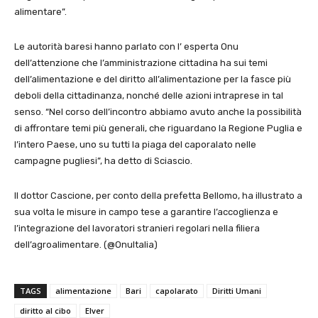
alimentare”.
Le autorità baresi hanno parlato con l’ esperta Onu
dell’attenzione che l’amministrazione cittadina ha sui temi
dell’alimentazione e del diritto all’alimentazione per la fasce più
deboli della cittadinanza, nonché delle azioni intraprese in tal
senso. “Nel corso dell’incontro abbiamo avuto anche la possibilità
di affrontare temi più generali, che riguardano la Regione Puglia e
l’intero Paese, uno su tutti la piaga del caporalato nelle
campagne pugliesi”, ha detto di Sciascio.
Il dottor Cascione, per conto della prefetta Bellomo, ha illustrato a
sua volta le misure in campo tese a garantire l’accoglienza e
l’integrazione del lavoratori stranieri regolari nella filiera
dell’agroalimentare. (@OnuItalia)
TAGS
alimentazione
Bari
capolarato
Diritti Umani
diritto al cibo
Elver