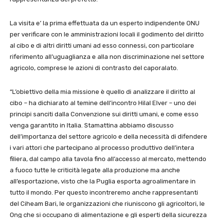
La visita e’ la prima effettuata da un esperto indipendente ONU
per verificare con le amministrazioni locali il godimento del diritto
al cibo e di altri diritti umani ad esso connessi, con particolare
riferimento all’uguaglianza e alla non discriminazione nel settore
agricolo, comprese le azioni di contrasto del caporalato.
“L’obiettivo della mia missione è quello di analizzare il diritto al
cibo – ha dichiarato al temine dell’incontro Hilal Elver – uno dei
principi sanciti dalla Convenzione sui diritti umani, e come esso
venga garantito in Italia. Stamattina abbiamo discusso
dell’importanza del settore agricolo e della necessità di difendere
i vari attori che partecipano al processo produttivo dell’intera
filiera, dal campo alla tavola fino all’accesso al mercato, mettendo
a fuoco tutte le criticità legate alla produzione ma anche
all’esportazione, visto che la Puglia esporta agroalimentare in
tutto il mondo. Per questo incontreremo anche rappresentanti
del Ciheam Bari, le organizzazioni che riuniscono gli agricoltori, le
Ong che si occupano di alimentazione e gli esperti della sicurezza