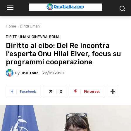
Home
Diritti Umani
DIRITTI UMANI
GINEVRA
ROMA
Diritto al cibo: Del Re incontra
l’esperta Onu Hilal Elver, focus su
programmi cooperazione
By
OnuItalia
22/01/2020
Facebook
X
Pinterest