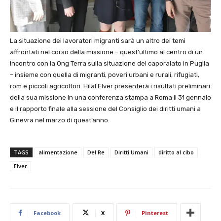
La situazione dei lavoratori migranti sarà un altro dei temi
affrontati nel corso della missione – quest’ultimo al centro di un
incontro con la Ong Terra sulla situazione del caporalato in Puglia
– insieme con quella di migranti, poveri urbani e rurali, rifugiati,
rom e piccoli agricoltori. Hilal Elver presenterà i risultati preliminari
della sua missione in una conferenza stampa a Roma il 31 gennaio
e il rapporto finale alla sessione del Consiglio dei diritti umani a
Ginevra nel marzo di quest’anno.
TAGS
alimentazione
Del Re
Diritti Umani
diritto al cibo
Elver
Facebook
X
Pinterest