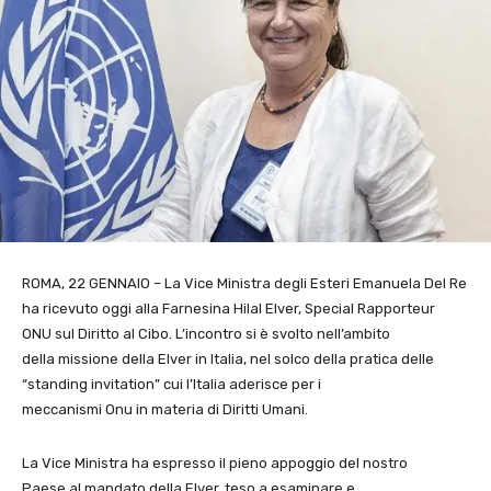
ROMA, 22 GENNAIO – La Vice Ministra degli Esteri Emanuela Del Re
ha ricevuto oggi alla Farnesina Hilal Elver, Special Rapporteur
ONU sul Diritto al Cibo. L’incontro si è svolto nell’ambito
della missione della Elver in Italia, nel solco della pratica delle
“standing invitation” cui l’Italia aderisce per i
meccanismi Onu in materia di Diritti Umani.
La Vice Ministra ha espresso il pieno appoggio del nostro
Paese al mandato della Elver, teso a esaminare e