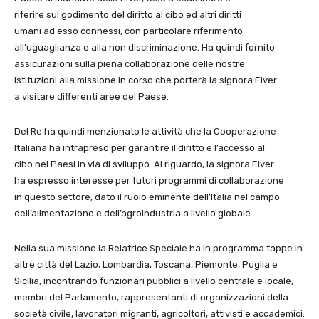
riferire sul godimento del diritto al cibo ed altri diritti
umani ad esso connessi, con particolare riferimento
all’uguaglianza e alla non discriminazione. Ha quindi fornito
assicurazioni sulla piena collaborazione delle nostre
istituzioni alla missione in corso che porterà la signora Elver
a visitare differenti aree del Paese.
Del Re ha quindi menzionato le attività che la Cooperazione
Italiana ha intrapreso per garantire il diritto e l’accesso al
cibo nei Paesi in via di sviluppo. Al riguardo, la signora Elver
ha espresso interesse per futuri programmi di collaborazione
in questo settore, dato il ruolo eminente dell’Italia nel campo
dell’alimentazione e dell’agroindustria a livello globale.
Nella sua missione la Relatrice Speciale ha in programma tappe in
altre città del Lazio, Lombardia, Toscana, Piemonte, Puglia e
Sicilia, incontrando funzionari pubblici a livello centrale e locale,
membri del Parlamento, rappresentanti di organizzazioni della
società civile, lavoratori migranti, agricoltori, attivisti e accademici.