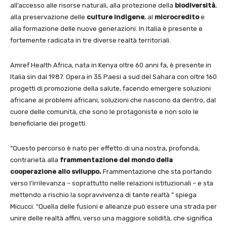
all’accesso alle risorse naturali, alla protezione della
biodiversità
,
alla preservazione delle
culture indigene
, al
microcredito
e
alla formazione delle nuove generazioni. In Italia è presente e
fortemente radicata in tre diverse realtà territoriali.
Amref Health Africa, nata in Kenya oltre 60 anni fa, è presente in
Italia sin dal 1987. Opera in 35 Paesi a sud del Sahara con oltre 160
progetti di promozione della salute, facendo emergere soluzioni
africane ai problemi africani, soluzioni che nascono da dentro, dal
cuore delle comunità, che sono le protagoniste e non solo le
beneficiarie dei progetti.
“Questo percorso è nato per effetto di una nostra, profonda,
contrarietà alla
frammentazione del mondo della
cooperazione allo sviluppo.
Frammentazione che sta portando
verso l’irrilevanza – soprattutto nelle relazioni istituzionali – e sta
mettendo a rischio la sopravvivenza di tante realtà ” spiega
Micucci. “Quella delle fusioni e alleanze può essere una strada per
unire delle realtà affini, verso una maggiore solidità, che significa