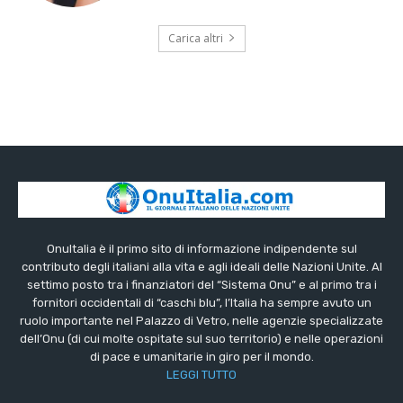
Carica altri
OnuItalia è il primo sito di informazione indipendente sul
contributo degli italiani alla vita e agli ideali delle Nazioni Unite. Al
settimo posto tra i finanziatori del “Sistema Onu” e al primo tra i
fornitori occidentali di “caschi blu”, l’Italia ha sempre avuto un
ruolo importante nel Palazzo di Vetro, nelle agenzie specializzate
dell’Onu (di cui molte ospitate sul suo territorio) e nelle operazioni
di pace e umanitarie in giro per il mondo.
LEGGI TUTTO