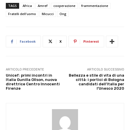
TAGS
Africa
Amref
cooperazione
frammentazione
Fratelli dell'uomo
Micucci
Ong
Facebook
X
Pinterest
ARTICOLO PRECEDENTE
ARTICOLO SUCCESSIVO
Unicef: primi incontri in
Bellezza e stile di vita di una
Italia Gunilla Ollson, nuova
città: i portici di Bologna
direttrice Centro Innocenti
candidati dell’Italia per
Firenze
l’Unesco 2020