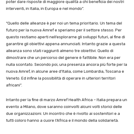
poter dare risposte di maggiore qualità a chi beneficia dei nostri
interventi, in Italia, in Europa e nel mondo”.
“Quello delle alleanze è per noi un tema prioritario. Un tema del
futuro per la nuova Amref e speriamo per il settore stesso. Per
questo restiamo aperti nell’esplorarne gli sviluppi futuri, al fine di
garantire gli obiettivi appena annunciati. Intanto grazie a questa
alleanza sono stati raggiunti almeno tre obiettivi. Quello di
dimostrare che un percorso del genere è fattibile. Non era per
nulla scontato. Secondo poi, una presenza ancora più forte per la
nuova Amref, in alcune aree d’Italia, come Lombardia, Toscana e
Veneto. Ed infine la possibilità di operare in ulteriori territori
africani”.
Intanto per la fine di marzo Amref Health Africa – Italia prepara un
evento a Milano, dove saranno coinvolti alcuni volti storici delle
due organizzazioni. Un incontro che è rivolto ai sostenitori e a
tutti coloro hanno a cuore l’Africa e il mondo della solidarietà.