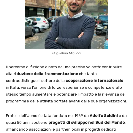
Guglielmo Micucci
Il percorso di fusione è nato da una precisa volontà: contribuire
alla
riduzione della
frammentazione
che tanto
contraddistingue il settore della
cooperazione internazionale
in Italia, verso l’unione di forze, esperienze e competenze e allo
stesso tempo aumentare e potenziare l’impatto e la rilevanza dei
programmi e delle attività portate avanti dalle due organizzazioni.
Fratelli dell’Uomo è stata fondata nel 1969 da
Adolfo Soldini
e da
quasi 50 anni sostiene
progetti di sviluppo nel Sud del Mondo
,
affiancando associazioni e partner locali in progetti dedicati