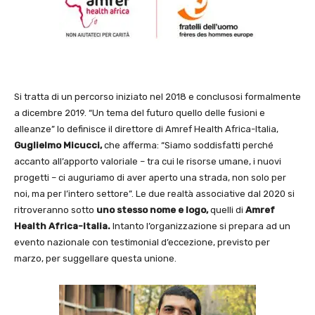
Si tratta di un percorso iniziato nel 2018 e conclusosi formalmente
a dicembre 2019. “Un tema del futuro quello delle fusioni e
alleanze” lo definisce il direttore di Amref Health Africa-Italia,
Guglielmo Micucci,
che afferma: “Siamo soddisfatti perché
accanto all’apporto valoriale – tra cui le risorse umane, i nuovi
progetti – ci auguriamo di aver aperto una strada, non solo per
noi, ma per l’intero settore”. Le due realtà associative dal 2020 si
ritroveranno sotto
uno stesso nome e logo,
quelli di
Amref
Health Africa-Italia.
Intanto l’organizzazione si prepara ad un
evento nazionale con testimonial d’eccezione, previsto per
marzo, per suggellare questa unione.