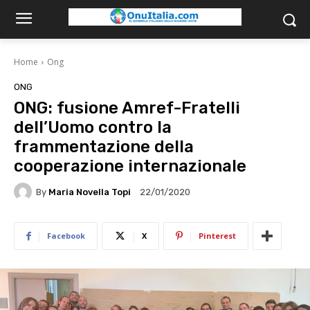
Home
Ong
ONG
ONG: fusione Amref-Fratelli
dell’Uomo contro la
frammentazione della
cooperazione internazionale
By
Maria Novella Topi
22/01/2020
Facebook
X
Pinterest