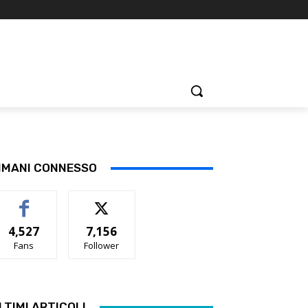
IMANI CONNESSO
4,527
7,156
Fans
Follower
LTIMI ARTICOLI