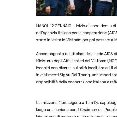
HANOI, 12 GENNAIO – Inizio di anno denso di a
dell’Agenzia italiana per la cooperazione (AICS
stato in visita in Vietnam per poi passare a 
Accompagnato dal titolare della sede AICS di 
Ministero degli Affari esteri del Vietnam (MOFA
incontri con diverse autorità locali, tra cui il
Investimenti Sig.Vu Dai Thang, una important
disponibilità della cooperazione italiana a raf
La missione è proseguita a Tam Ky, capoluog
luogo una riunione con il Chairman del People 
laboratorio di restauro realizzato presso il 