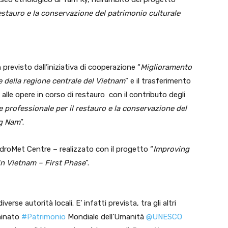
estauro e la conservazione del patrimonio culturale
 previsto dall’iniziativa di cooperazione “
Miglioramento
ee della regione centrale del Vietnam
” e il trasferimento
 e alle opere in corso di restauro con il contributo degli
 professionale per il restauro e la conservazione del
ng Nam
”.
ydroMet Centre – realizzato con il progetto “
Improving
n Vietnam – First Phase
”.
e autorità locali. E’ infatti prevista, tra gli altri
minato
#
Patrimonio
Mondiale dell’Umanità
@
UNESCO