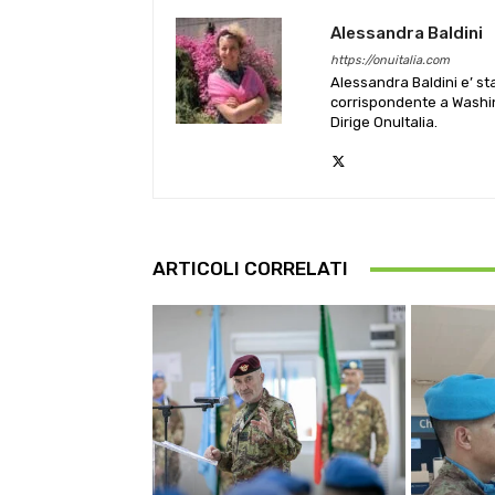
Alessandra Baldini
https://onuitalia.com
Alessandra Baldini e’ st
corrispondente a Washin
Dirige OnuItalia.
ARTICOLI CORRELATI