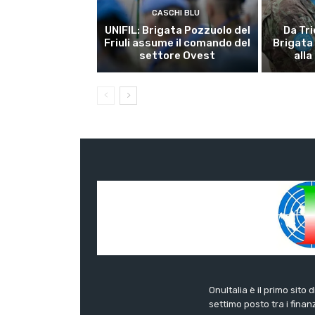
CASCHI BLU
UNIFIL: Brigata Pozzuolo del
Da Tri
Friuli assume il comando del
Brigata
settore Ovest
alla
OnuItalia è il primo sito 
settimo posto tra i finanz