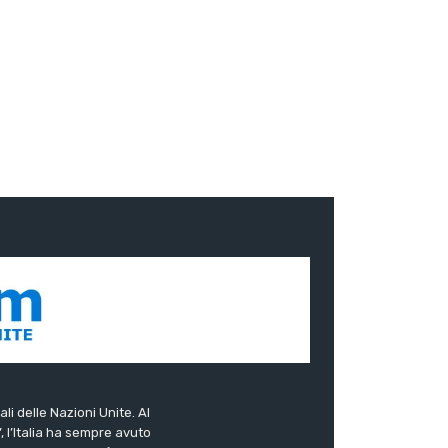
ali delle Nazioni Unite. Al
”, l’Italia ha sempre avuto