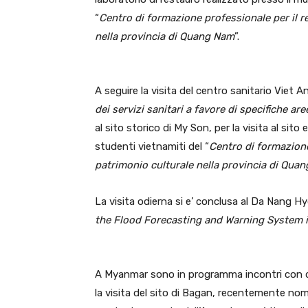
“
Centro di formazione professionale per il r
nella provincia di Quang Nam
”.
A seguire la visita del centro sanitario Viet An
dei servizi sanitari a favore di specifiche ar
al sito storico di My Son, per la visita al sito
studenti vietnamiti del “
Centro di formazione
patrimonio culturale nella provincia di Qua
La visita odierna si e’ conclusa al Da Nang H
the Flood Forecasting and Warning System i
A Myanmar sono in programma incontri con divers
la visita del sito di Bagan, recentemente no