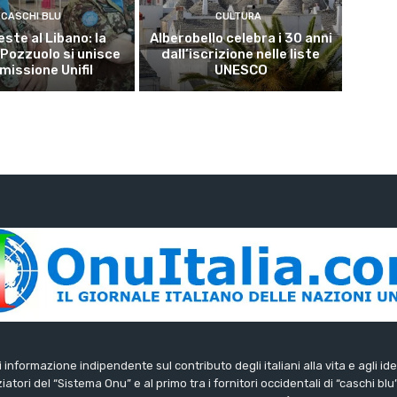
CASCHI BLU
CULTURA
este al Libano: la
Alberobello celebra i 30 anni
 Pozzuolo si unisce
dall’iscrizione nelle liste
 missione Unifil
UNESCO
di informazione indipendente sul contributo degli italiani alla vita e agli ide
iatori del “Sistema Onu” e al primo tra i fornitori occidentali di “caschi blu