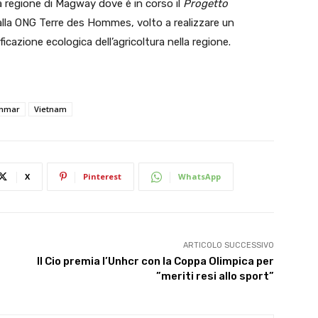
lla regione di Magway dove è in corso il
Progetto
dalla ONG Terre des Hommes, volto a realizzare un
ficazione ecologica dell’agricoltura nella regione.
nmar
Vietnam
X
Pinterest
WhatsApp
ARTICOLO SUCCESSIVO
Il Cio premia l’Unhcr con la Coppa Olimpica per
”meriti resi allo sport”