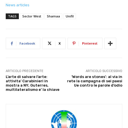
News articles
TAGS
Sector West
Shamaa
Unifil
Facebook
X
Pinterest
ARTICOLO PRECEDENTE
ARTICOLO SUCCESSIVO
L’arte di salvare l’arte:
‘Words are stones’: al via in
attivita’ Carabinieri in
rete la campagna di sei paesi
mostra a NY; Guterres,
Ue contro le parole d’odio
multilateralismo e’ la chiave