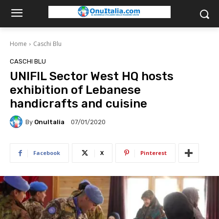
Home
Caschi Blu
CASCHI BLU
UNIFIL Sector West HQ hosts
exhibition of Lebanese
handicrafts and cuisine
By
OnuItalia
07/01/2020
Facebook
X
Pinterest