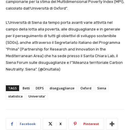
campionarie per la stima del Multidimensional Poverty Index (MPI),
calcolato dall’Università di Oxford”.
L’Università di Siena da tempo porta avanti varie attività nel
campo della lotta alla povertà, alle disuguaglianze e in generale
per il perseguimento di tutti gli obiettivi di sviluppo sostenibile
(SDGs), anche attraverso il Segretariato italiano del Programma
“Prima” (Partnership for Research and Innovation in the
Mediterranean Area) che ha sede presso il Santa Chiara Lab, il
Siena Forum sulle disuguaglianze e l’“Alleanza territoriale Carbon
Neutrality: Siena”. (@OnuItalia)
TAGS
Betti
DEPS
diseguaglianze
Oxford
Siena
statistica
Universita'
Facebook
X
Pinterest