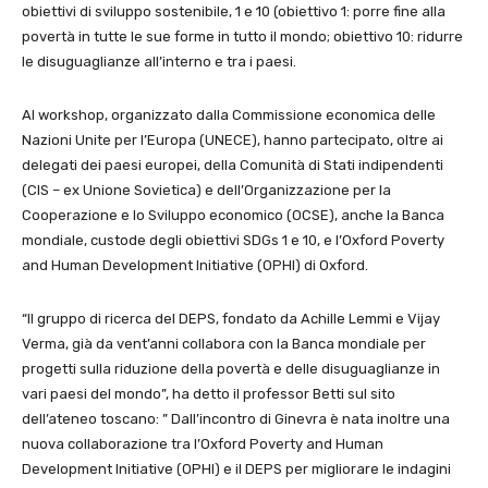
obiettivi di sviluppo sostenibile, 1 e 10 (obiettivo 1: porre fine alla
povertà in tutte le sue forme in tutto il mondo; obiettivo 10: ridurre
le disuguaglianze all’interno e tra i paesi.
Al workshop, organizzato dalla Commissione economica delle
Nazioni Unite per l’Europa (UNECE), hanno partecipato, oltre ai
delegati dei paesi europei, della Comunità di Stati indipendenti
(CIS – ex Unione Sovietica) e dell’Organizzazione per la
Cooperazione e lo Sviluppo economico (OCSE), anche la Banca
mondiale, custode degli obiettivi SDGs 1 e 10, e l’Oxford Poverty
and Human Development Initiative (OPHI) di Oxford.
“Il gruppo di ricerca del DEPS, fondato da Achille Lemmi e Vijay
Verma, già da vent’anni collabora con la Banca mondiale per
progetti sulla riduzione della povertà e delle disuguaglianze in
vari paesi del mondo”, ha detto il professor Betti sul sito
dell’ateneo toscano: ” Dall’incontro di Ginevra è nata inoltre una
nuova collaborazione tra l’Oxford Poverty and Human
Development Initiative (OPHI) e il DEPS per migliorare le indagini