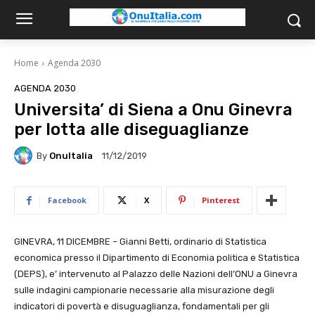
Home
Agenda 2030
AGENDA 2030
Universita’ di Siena a Onu Ginevra
per lotta alle diseguaglianze
By
OnuItalia
11/12/2019
Facebook
X
Pinterest
GINEVRA, 11 DICEMBRE – Gianni Betti, ordinario di Statistica
economica presso il Dipartimento di Economia politica e Statistica
(DEPS), e’ intervenuto al Palazzo delle Nazioni dell’ONU a Ginevra
sulle indagini campionarie necessarie alla misurazione degli
indicatori di povertà e disuguaglianza, fondamentali per gli