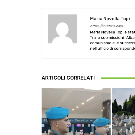
Maria Novella Topi
https://onuitalia.com
Maria Novella Topi è sta
Tra le sue missioni l'Alb
comunismo e le successive
nell'ufficio di corrispon
ARTICOLI CORRELATI