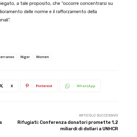
spiegato, a tale proposito, che “occorre concentrarsi su
miglioramento delle norme e il rafforzamento della
nali”.
terraneo
Niger
Women
X
Pinterest
WhatsApp
ARTICOLO SUCCESSIVO
a
Rifugiati: Conferenza donatori promette 1,2
miliardi di dollari a UNHCR