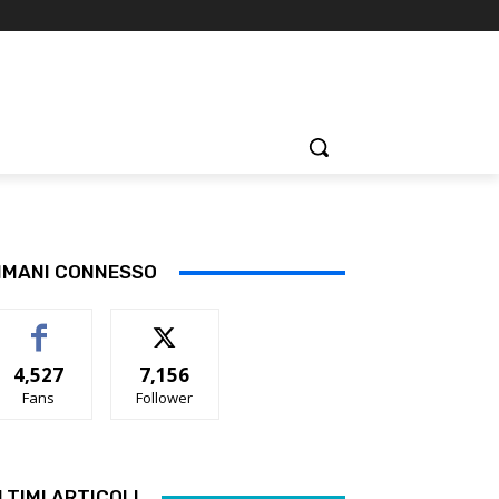
IMANI CONNESSO
4,527
7,156
Fans
Follower
LTIMI ARTICOLI