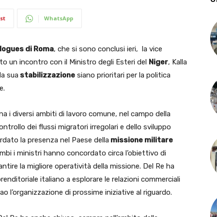
st
WhatsApp
logues di Roma
, che si sono conclusi ieri, la vice
o un incontro con il Ministro degli Esteri del
Niger
, Kalla
la sua
stabilizzazione
siano prioritari per la politica
e.
a i diversi ambiti di lavoro comune, nel campo della
controllo dei flussi migratori irregolari e dello sviluppo
rdato la presenza nel Paese della
missione militare
ambi i ministri hanno concordato circa l’obiettivo di
antire la migliore operatività della missione. Del Re ha
enditoriale italiano a esplorare le relazioni commerciali
o l’organizzazione di prossime iniziative al riguardo.