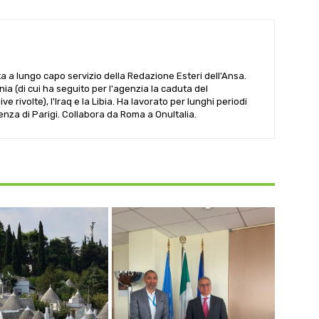
ta a lungo capo servizio della Redazione Esteri dell'Ansa.
ania (di cui ha seguito per l'agenzia la caduta del
 rivolte), l'Iraq e la Libia. Ha lavorato per lunghi periodi
denza di Parigi. Collabora da Roma a OnuItalia.