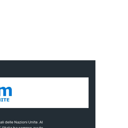
ali delle Nazioni Unite. Al
”, l’Italia ha sempre avuto