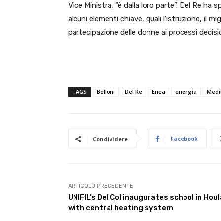
Vice Ministra, “è dalla loro parte”. Del Re ha 
alcuni elementi chiave, quali l’istruzione, il 
partecipazione delle donne ai processi decisio
TAGS
Belloni
Del Re
Enea
energia
Medi
Facebook
Condividere
ARTICOLO PRECEDENTE
UNIFIL’s Del Col inaugurates school in Houl
with central heating system