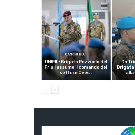
CASCHI BLU
UNIFIL: Brigata Pozzuolo del
Da Tri
Friuli assume il comando del
Brigata
settore Ovest
alla