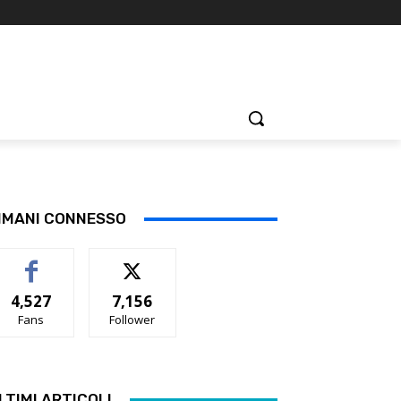
IMANI CONNESSO
4,527
7,156
Fans
Follower
LTIMI ARTICOLI