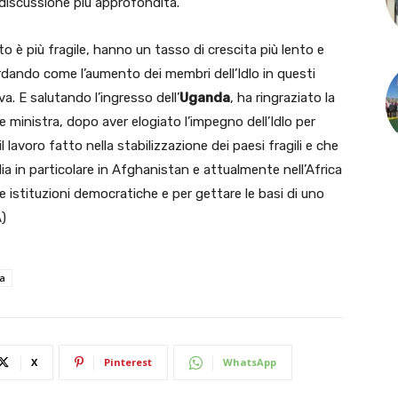
discussione più approfondita.
o è più fragile, hanno un tasso di crescita più lento e
rdando come l’aumento dei membri dell’Idlo in questi
va. E salutando l’ingresso dell’
Uganda
, ha ringraziato la
e ministra, dopo aver elogiato l’impegno dell’Idlo per
lavoro fatto nella stabilizzazione dei paesi fragili e che
alia in particolare in Afghanistan e attualmente nell’Africa
e istituzioni democratiche e per gettare le basi di uno
)
a
X
Pinterest
WhatsApp