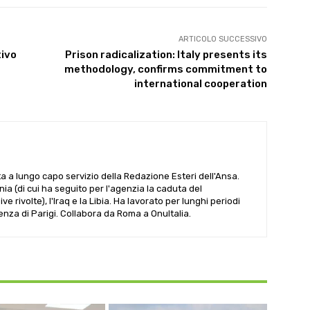
ARTICOLO SUCCESSIVO
tivo
Prison radicalization: Italy presents its
methodology, confirms commitment to
international cooperation
ta a lungo capo servizio della Redazione Esteri dell'Ansa.
ania (di cui ha seguito per l'agenzia la caduta del
 rivolte), l'Iraq e la Libia. Ha lavorato per lunghi periodi
denza di Parigi. Collabora da Roma a OnuItalia.