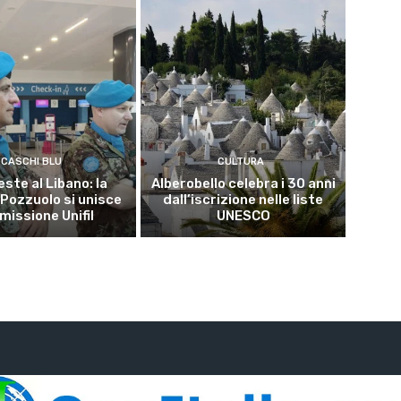
CASCHI BLU
CULTURA
este al Libano: la
Alberobello celebra i 30 anni
 Pozzuolo si unisce
dall’iscrizione nelle liste
 missione Unifil
UNESCO