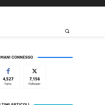
IMANI CONNESSO
4,527
7,156
Fans
Follower
LTIMI ARTICOLI