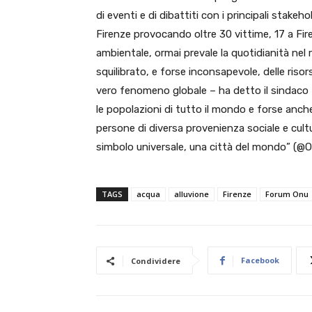
di eventi e di dibattiti con i principali stakeh
Firenze provocando oltre 30 vittime, 17 a Fir
ambientale, ormai prevale la quotidianità nel
squilibrato, e forse inconsapevole, delle risors
vero fenomeno globale – ha detto il sindaco –
le popolazioni di tutto il mondo e forse anch
persone di diversa provenienza sociale e cult
simbolo universale, una città del mondo” (@On
TAGS
acqua
alluvione
Firenze
Forum Onu
Facebook
Condividere