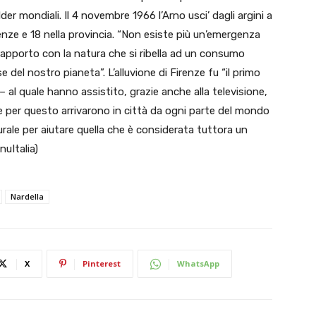
older mondiali. Il 4 novembre 1966 l’Arno usci’ dagli argini a
enze e 18 nella provincia. “Non esiste più un’emergenza
 rapporto con la natura che si ribella ad un consumo
e del nostro pianeta”. L’alluvione di Firenze fu “il primo
 al quale hanno assistito, grazie anche alla televisione,
e per questo arrivarono in città da ogni parte del mondo
urale per aiutare quella che è considerata tuttora un
uItalia)
Nardella
X
Pinterest
WhatsApp