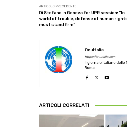
ARTICOLO PRECEDENTE
Di Stefano in Geneva for UPR session: “In
world of trouble, defense of human right
must stand firm”
OnuItalia
https://onuitalia.com
Il giornale Italiano dell
Roma.
ARTICOLI CORRELATI