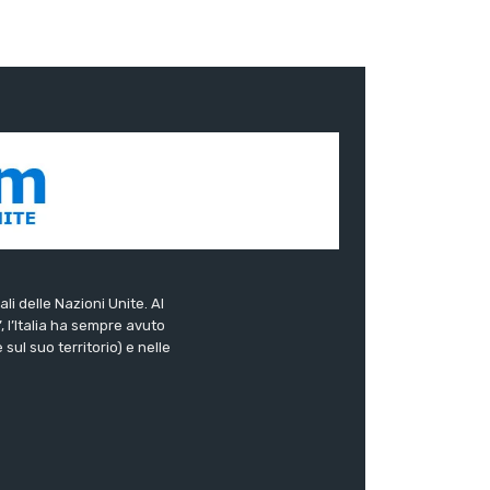
ali delle Nazioni Unite. Al
”, l’Italia ha sempre avuto
sul suo territorio) e nelle