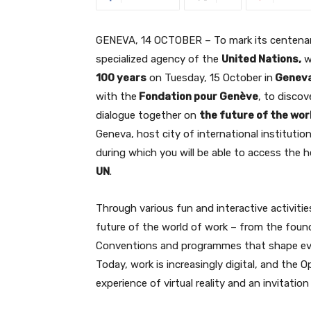
GENEVA, 14 OCTOBER – To mark its centenar
specialized agency of the
United Nations,
w
100 years
on Tuesday, 15 October in
Genev
with the
Fondation pour Genève
, to discov
dialogue together on
the future of the wor
Geneva, host city of international institution
during which you will be able to access the 
UN
.
Through various fun and interactive activities
future of the world of work – from the foun
Conventions and programmes that shape ever
Today, work is increasingly digital, and the 
experience of virtual reality and an invitatio