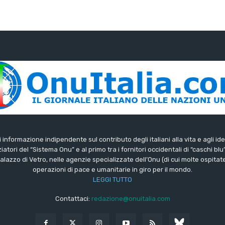
di informazione indipendente sul contributo degli italiani alla vita e agli ide
iatori del “Sistema Onu” e al primo tra i fornitori occidentali di “caschi blu
lazzo di Vetro, nelle agenzie specializzate dell’Onu (di cui molte ospitate 
operazioni di pace e umanitarie in giro per il mondo.
LEGGI TUTTO
Contattaci:
redazione@onuitalia.com