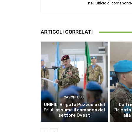
nell'ufficio di corrispon
ARTICOLI CORRELATI
CASCHI BLU
UNIFIL: Brigata Pozzuolo del
Da Tri
Friuli assume il comando del
Brigata
settore Ovest
alla