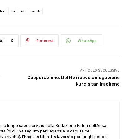
der
Ilo
un
work
X
Pinterest
WhatsApp
ARTICOLO SUCCESSIVO
y
Cooperazione, Del Re riceve delegazione
Kurdistan iracheno
ta a lungo capo servizio della Redazione Esteri dell'Ansa.
ania (di cui ha seguito per l'agenzia la caduta del
 rivolte), l'Iraq e la Libia. Ha lavorato per lunghi periodi