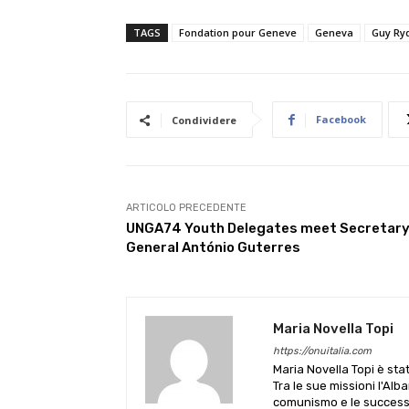
TAGS
Fondation pour Geneve
Geneva
Guy Ry
Facebook
Condividere
ARTICOLO PRECEDENTE
UNGA74 Youth Delegates meet Secretar
General António Guterres
Maria Novella Topi
https://onuitalia.com
Maria Novella Topi è sta
Tra le sue missioni l'Alb
comunismo e le successive