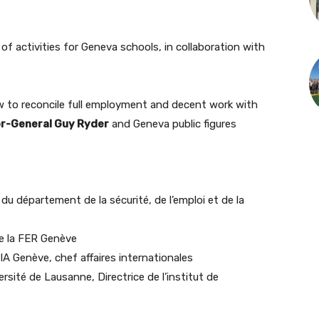
f activities for Geneva schools, in collaboration with
w to reconcile full employment and decent work with
or-General Guy Ryder
and Geneva public figures
du département de la sécurité, de l’emploi et de la
de la FER Genève
A Genève, chef affaires internationales
sité de Lausanne, Directrice de l’institut de