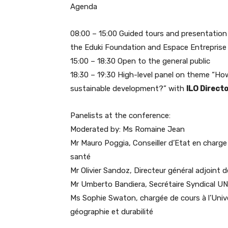
Agenda
08:00 – 15:00 Guided tours and presentation o
the Eduki Foundation and Espace Entreprise
15:00 – 18:30 Open to the general public
18:30 – 19:30 High-level panel on theme “Ho
sustainable development?” with
ILO Direct
Panelists at the conference:
Moderated by: Ms Romaine Jean
Mr Mauro Poggia, Conseiller d’Etat en charge 
santé
Mr Olivier Sandoz, Directeur général adjoint 
Mr Umberto Bandiera, Secrétaire Syndical UNI
Ms Sophie Swaton, chargée de cours à l’Univer
géographie et durabilité