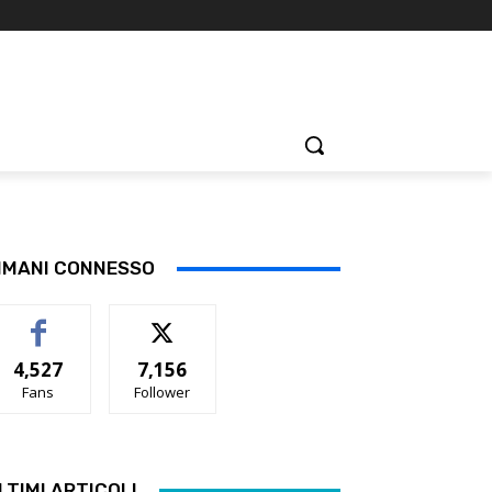
IMANI CONNESSO
4,527
7,156
Fans
Follower
LTIMI ARTICOLI