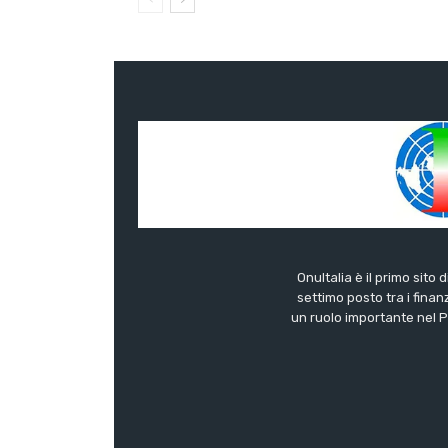
OnuItalia è il primo sito 
settimo posto tra i finanz
un ruolo importante nel Pa