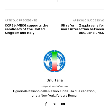
ARTICOLO PRECEDENTE
ARTICOLO SUCCESSIVO
COP26, WEOG supports the
UN reform: Zappia calls for
candidacy of the United
more interaction between
Kingdom and Italy
UNGA and UNSC
OnuItalia
https://onuitalia.com
Il giornale Italiano delle Nazioni Unite. Ha due redazioni,
una a New York, l’altra a Roma.