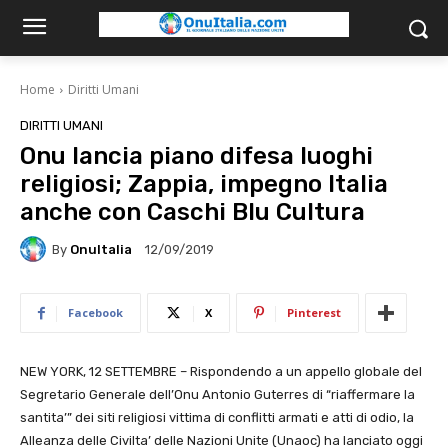
Home
Diritti Umani
DIRITTI UMANI
Onu lancia piano difesa luoghi
religiosi; Zappia, impegno Italia
anche con Caschi Blu Cultura
By
OnuItalia
12/09/2019
Facebook
X
Pinterest
NEW YORK, 12 SETTEMBRE – Rispondendo a un appello globale del
Segretario Generale dell’Onu Antonio Guterres di “riaffermare la
santita’” dei siti religiosi vittima di conflitti armati e atti di odio, la
Alleanza delle Civilta’ delle Nazioni Unite (Unaoc) ha lanciato oggi