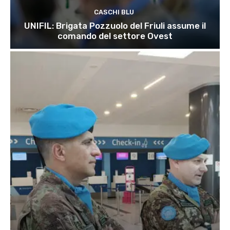
CASCHI BLU
UNIFIL: Brigata Pozzuolo del Friuli assume il
comando del settore Ovest