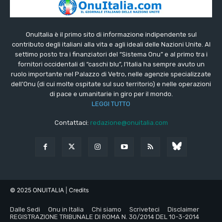
OnuItalia è il primo sito di informazione indipendente sul
contributo degli italiani alla vita e agli ideali delle Nazioni Unite. Al
settimo posto tra i finanziatori del “Sistema Onu” e al primo tra i
fornitori occidentali di “caschi blu”, l’Italia ha sempre avuto un
ruolo importante nel Palazzo di Vetro, nelle agenzie specializzate
dell’Onu (di cui molte ospitate sul suo territorio) e nelle operazioni
di pace e umanitarie in giro per il mondo.
LEGGI TUTTO
Contattaci:
redazione@onuitalia.com
© 2025 ONUITALIA
| Credits
Dalle Sedi
Onu in Italia
Chi siamo
Scriveteci
Disclaimer
REGISTRAZIONE TRIBUNALE DI ROMA N. 30/2014 DEL 10-3-2014