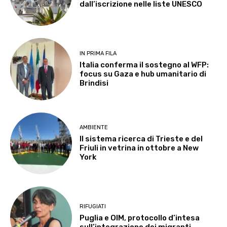
dall’iscrizione nelle liste UNESCO
IN PRIMA FILA
Italia conferma il sostegno al WFP:
focus su Gaza e hub umanitario di
Brindisi
AMBIENTE
Il sistema ricerca di Trieste e del
Friuli in vetrina in ottobre a New
York
RIFUGIATI
Puglia e OIM, protocollo d’intesa
sull’integrazione dei migranti