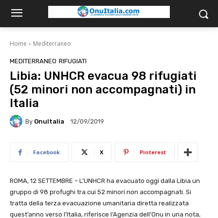
Home
Mediterraneo
MEDITERRANEO
RIFUGIATI
Libia: UNHCR evacua 98 rifugiati
(52 minori non accompagnati) in
Italia
By
OnuItalia
12/09/2019
Facebook
X
Pinterest
ROMA, 12 SETTEMBRE – L’UNHCR ha evacuato oggi dalla Libia un
gruppo di 98 profughi tra cui 52 minori non accompagnati. Si
tratta della terza evacuazione umanitaria diretta realizzata
quest’anno verso l’Italia, riferisce l’Agenzia dell’Onu in una nota,