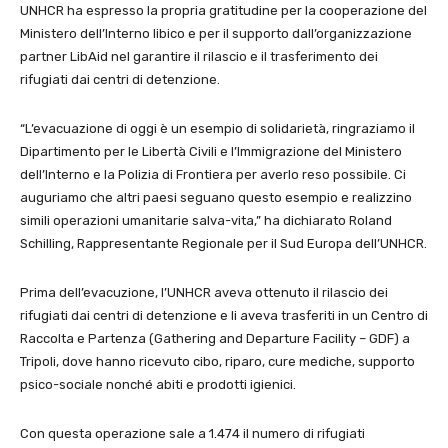
UNHCR ha espresso la propria gratitudine per la cooperazione del
Ministero dell’Interno libico e per il supporto dall’organizzazione
partner LibAid nel garantire il rilascio e il trasferimento dei
rifugiati dai centri di detenzione.
“L’evacuazione di oggi è un esempio di solidarietà, ringraziamo il
Dipartimento per le Libertà Civili e l’Immigrazione del Ministero
dell’Interno e la Polizia di Frontiera per averlo reso possibile. Ci
auguriamo che altri paesi seguano questo esempio e realizzino
simili operazioni umanitarie salva-vita,” ha dichiarato Roland
Schilling, Rappresentante Regionale per il Sud Europa dell’UNHCR.
Prima dell’evacuzione, l’UNHCR aveva ottenuto il rilascio dei
rifugiati dai centri di detenzione e li aveva trasferiti in un Centro di
Raccolta e Partenza (Gathering and Departure Facility – GDF) a
Tripoli, dove hanno ricevuto cibo, riparo, cure mediche, supporto
psico-sociale nonché abiti e prodotti igienici.
Con questa operazione sale a 1.474 il numero di rifugiati