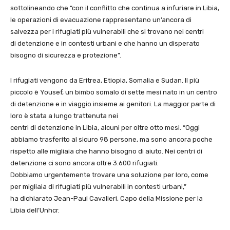
sottolineando che “con il conflitto che continua a infuriare in Libia,
le operazioni di evacuazione rappresentano un’ancora di
salvezza per i rifugiati più vulnerabili che si trovano nei centri
di detenzione e in contesti urbani e che hanno un disperato
bisogno di sicurezza e protezione”.
I rifugiati vengono da Eritrea, Etiopia, Somalia e Sudan. Il più
piccolo è Yousef, un bimbo somalo di sette mesi nato in un centro
di detenzione e in viaggio insieme ai genitori. La maggior parte di
loro è stata a lungo trattenuta nei
centri di detenzione in Libia, alcuni per oltre otto mesi. “Oggi
abbiamo trasferito al sicuro 98 persone, ma sono ancora poche
rispetto alle migliaia che hanno bisogno di aiuto. Nei centri di
detenzione ci sono ancora oltre 3.600 rifugiati.
Dobbiamo urgentemente trovare una soluzione per loro, come
per migliaia di rifugiati più vulnerabili in contesti urbani,”
ha dichiarato Jean-Paul Cavalieri, Capo della Missione per la
Libia dell’Unhcr.