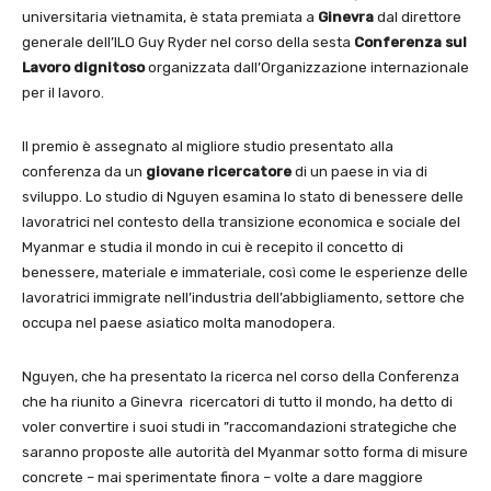
universitaria vietnamita, è stata premiata a
Ginevra
dal direttore
generale dell’ILO Guy Ryder nel corso della sesta
Conferenza sul
Lavoro dignitoso
organizzata dall’Organizzazione internazionale
per il lavoro.
Il premio è assegnato al migliore studio presentato alla
conferenza da un
giovane
ricercatore
di un paese in via di
sviluppo. Lo studio di Nguyen esamina lo stato di benessere delle
lavoratrici nel contesto della transizione economica e sociale del
Myanmar e studia il mondo in cui è recepito il concetto di
benessere, materiale e immateriale, così come le esperienze delle
lavoratrici immigrate nell’industria dell’abbigliamento, settore che
occupa nel paese asiatico molta manodopera.
Nguyen, che ha presentato la ricerca nel corso della Conferenza
che ha riunito a Ginevra ricercatori di tutto il mondo, ha detto di
voler convertire i suoi studi in ”raccomandazioni strategiche che
saranno proposte alle autorità del Myanmar sotto forma di misure
concrete – mai sperimentate finora – volte a dare maggiore