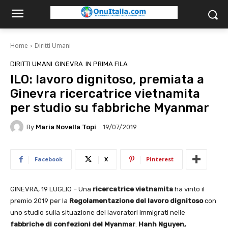
Home
Diritti Umani
DIRITTI UMANI
GINEVRA
IN PRIMA FILA
ILO: lavoro dignitoso, premiata a
Ginevra ricercatrice vietnamita
per studio su fabbriche Myanmar
By
Maria Novella Topi
19/07/2019
Facebook
X
Pinterest
GINEVRA, 19 LUGLIO – Una
ricercatrice vietnamita
ha vinto il
premio 2019 per la
Regolamentazione del lavoro dignitoso
con
uno studio sulla situazione dei lavoratori immigrati nelle
fabbriche di confezioni del Myanmar
.
Hanh Nguyen,