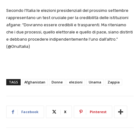
Secondo l’Italia le elezioni presidenziali del prossimo settembre
rappresentano un test cruciale per la credibilità delle istituzioni
afgane: “Dovranno essere credibili e trasparenti. Ma riteniamo
che i due processi, quello elettorale e quello di pace, siano distinti
e debbano procedere indipendentemente l’uno dall’altro.”
(@OnuItalia)
TAGS
Afghanistan
Donne
elezioni
Unama
Zappia
Facebook
X
Pinterest