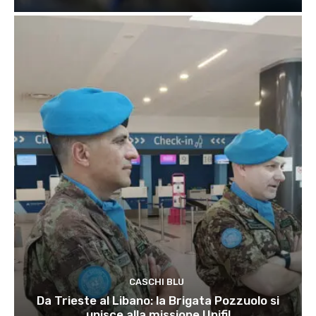
CASCHI BLU
Da Trieste al Libano: la Brigata Pozzuolo si
unisce alla missione Unifil