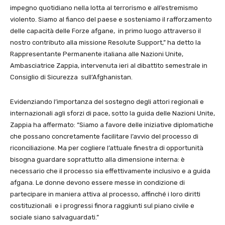
impegno quotidiano nella lotta al terrorismo e all’estremismo
violento. Siamo al fianco del paese e sosteniamo il rafforzamento
delle capacità delle Forze afgane, in primo luogo attraverso il
nostro contributo alla missione Resolute Support,” ha detto la
Rappresentante Permanente italiana alle Nazioni Unite,
Ambasciatrice Zappia, intervenuta ieri al dibattito semestrale in
Consiglio di Sicurezza sull’Afghanistan.
Evidenziando l’importanza del sostegno degli attori regionali e
internazionali agli sforzi di pace, sotto la guida delle Nazioni Unite,
Zappia ha affermato: “Siamo a favore delle iniziative diplomatiche
che possano concretamente facilitare l’avvio del processo di
riconciliazione. Ma per cogliere l’attuale finestra di opportunità
bisogna guardare soprattutto alla dimensione interna: è
necessario che il processo sia effettivamente inclusivo e a guida
afgana. Le donne devono essere messe in condizione di
partecipare in maniera attiva al processo, affinché i loro diritti
costituzionali e i progressi finora raggiunti sul piano civile e
sociale siano salvaguardati.”