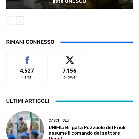
liste UNESCO
RIMANI CONNESSO
4,527
7,156
Fans
Follower
ULTIMI ARTICOLI
CASCHI BLU
UNIFIL: Brigata Pozzuolo del Friuli
assume il comando del settore
Ovest