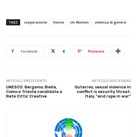
TAGS
cooperazione
Donne
Un Women
violenza di genere
Facebook
X
Pinterest
ARTICOLO PRECEDENTE
ARTICOLO SUCCESSIVO
UNESCO: Bergamo, Biella,
Guterres, sexual violence in
Como e Trieste candidate a
conflict is security threat;
Rete Citta’ Creative
Italy, “end rape in war”