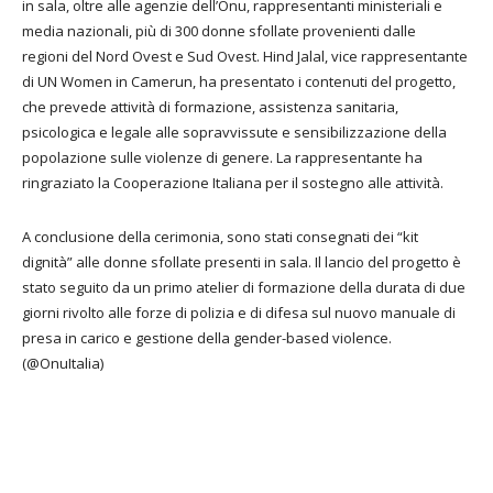
in sala, oltre alle agenzie dell’Onu, rappresentanti ministeriali e
media nazionali, più di 300 donne sfollate provenienti dalle
regioni
del Nord Ovest e Sud Ovest. Hind Jalal, vice rappresentante
di UN Women in Camerun, ha presentato i contenuti del progetto,
che prevede attività di formazione, assistenza sanitaria,
psicologica e legale alle sopravvissute e sensibilizzazione della
popolazione sulle violenze di genere. La rappresentante ha
ringraziato la Cooperazione Italiana per il sostegno alle attività.
A conclusione della cerimonia, sono stati consegnati dei “kit
dignità” alle donne sfollate presenti in sala. Il lancio del progetto è
stato seguito da un primo atelier di formazione della durata di due
giorni rivolto alle forze di polizia e di difesa sul nuovo manuale di
presa in carico e gestione della gender-based violence.
(@OnuItalia)