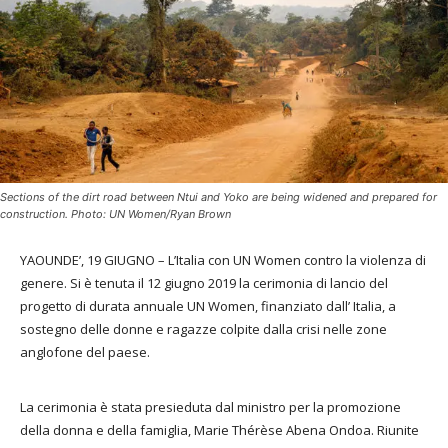
Sections of the dirt road between Ntui and Yoko are being widened and prepared for
construction. Photo: UN Women/Ryan Brown
YAOUNDE’, 19 GIUGNO – L’Italia con UN Women contro la violenza di
genere. Si è tenuta il 12 giugno 2019 la cerimonia di lancio del
progetto di durata annuale UN Women, finanziato dall’ Italia, a
sostegno delle donne e ragazze colpite dalla crisi nelle zone
anglofone del paese.
La cerimonia è stata presieduta dal ministro per la promozione
della donna e della famiglia, Marie Thérèse Abena Ondoa. Riunite