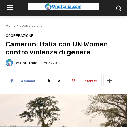
Home
Cooperazione
COOPERAZIONE
Camerun: Italia con UN Women
contro violenza di genere
By
OnuItalia
19/06/2019
Facebook
X
Pinterest