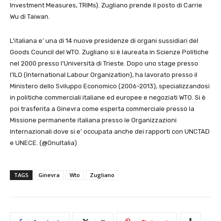
Investment Measures, TRIMs). Zugliano prende il posto di Carrie
Wu di Taiwan.
L’italiana e’ una di 14 nuove presidenze di organi sussidiari del
Goods Council del WTO. Zugliano si è laureata in Scienze Politiche
nel 2000 presso l’Università di Trieste. Dopo uno stage presso
l’ILO (International Labour Organization), ha lavorato presso il
Ministero dello Sviluppo Economico (2006-2013), specializzandosi
in politiche commerciali italiane ed europee e negoziati WTO. Si è
poi trasferita a Ginevra come esperta commerciale presso la
Missione permanente italiana presso le Organizzazioni
internazionali dove si e’ occupata anche dei rapporti con UNCTAD
e UNECE. (@OnuItalia)
TAGS
Ginevra
Wto
Zugliano