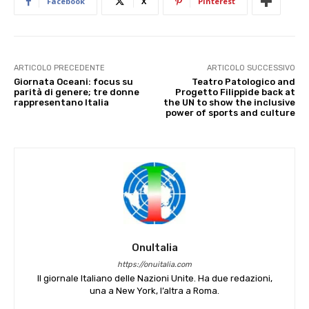
Facebook
X
Pinterest
ARTICOLO PRECEDENTE
ARTICOLO SUCCESSIVO
Giornata Oceani: focus su
Teatro Patologico and
parità di genere; tre donne
Progetto Filippide back at
rappresentano Italia
the UN to show the inclusive
power of sports and culture
OnuItalia
https://onuitalia.com
Il giornale Italiano delle Nazioni Unite. Ha due redazioni,
una a New York, l’altra a Roma.