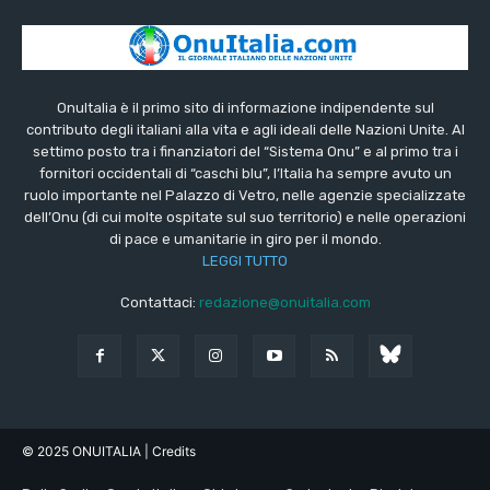
OnuItalia è il primo sito di informazione indipendente sul
contributo degli italiani alla vita e agli ideali delle Nazioni Unite. Al
settimo posto tra i finanziatori del “Sistema Onu” e al primo tra i
fornitori occidentali di “caschi blu”, l’Italia ha sempre avuto un
ruolo importante nel Palazzo di Vetro, nelle agenzie specializzate
dell’Onu (di cui molte ospitate sul suo territorio) e nelle operazioni
di pace e umanitarie in giro per il mondo.
LEGGI TUTTO
Contattaci:
redazione@onuitalia.com
© 2025 ONUITALIA
| Credits