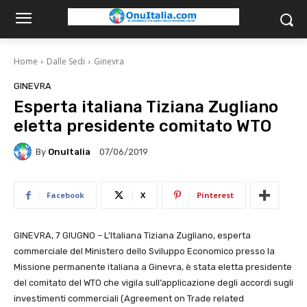
Home
Dalle Sedi
Ginevra
GINEVRA
Esperta italiana Tiziana Zugliano
eletta presidente comitato WTO
By
OnuItalia
07/06/2019
Facebook
X
Pinterest
GINEVRA, 7 GIUGNO – L’Italiana Tiziana Zugliano, esperta
commerciale del Ministero dello Sviluppo Economico presso la
Missione permanente italiana a Ginevra, è stata eletta presidente
del comitato del WTO che vigila sull’applicazione degli accordi sugli
investimenti commerciali (Agreement on Trade related