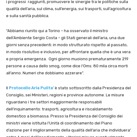
i progressi raggiunti, promuovere le sinergie tra le politiche sulla
qualità dell’aria, sul clima, sull’energia, sui trasporti, sull’agricoltura
e sulla sanità pubblica.
“Abbiamo riunito qui a Torino – ha osservato il ministro
dell’Ambiente Sergio Costa – gli Stati generali dell’aria, una due
giorni senza precedenti: in modo strutturato rispetto al passato,
in modo risolutivo e inclusivo, per affrontare quella che è una vera
e propria emergenza. Ogni giorno muoiono prematuramente 219
persone a causa dello smog, come dice l’Oms: 80 mila circa morti
all’anno. Numeri che dobbiamo azzerare”.
Il
Protocollo Aria Pulita’
è stato sottoscritto dalla Presidenza del
Consiglio, sei Ministeri, regioni e province autonome. Le misure
riguardano i tre settori maggiormente responsabili
dell’inquinamento: trasporti, agricoltura e riscaldamento
domestico a biomassa. Presso la Presidenza del Consiglio dei
ministri viene istituita l’Unità di coordinamento del Piano
d’azione per il miglioramento della qualità dell’aria che individuera’