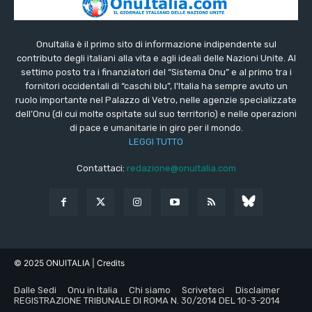
OnuItalia è il primo sito di informazione indipendente sul
contributo degli italiani alla vita e agli ideali delle Nazioni Unite. Al
settimo posto tra i finanziatori del “Sistema Onu” e al primo tra i
fornitori occidentali di “caschi blu”, l’Italia ha sempre avuto un
ruolo importante nel Palazzo di Vetro, nelle agenzie specializzate
dell’Onu (di cui molte ospitate sul suo territorio) e nelle operazioni
di pace e umanitarie in giro per il mondo.
LEGGI TUTTO
Contattaci:
redazione@onuitalia.com
© 2025 ONUITALIA
| Credits
Dalle Sedi
Onu in Italia
Chi siamo
Scriveteci
Disclaimer
REGISTRAZIONE TRIBUNALE DI ROMA N. 30/2014 DEL 10-3-2014