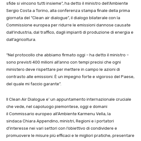
sfide si vincono tutti insieme”, ha detto il ministro dell’Ambiente
Sergio Costa a Torino, alla conferenza stampa finale della prima
giornata del “Clean air dialogue”, il dialogo bilaterale con la
Commissione europea per ridurre le emissioni dannose causate
dall’industria, dal traffico, dagli impianti di produzione di energia e
dall’agricoltura.
“Nel protocollo che abbiamo firmato oggi – ha detto il ministro –
sono previsti 400 milioni all’anno con tempi precisi che ogni
ministero deve rispettare per mettere in campo le azioni di
contrasto alle emissioni. È un impegno forte e vigoroso del Paese,
del quale mi faccio garante”.
Il Clean Air Dialogue e’ un appuntamento internazionale cruciale
che vede, nel capoluogo piemontese, oggi e domani
il Commissario europeo all’Ambiente Karmenu Vella, la
sindaca Chiara Appendino, ministri, Regioni e i portatori
d’interesse nei vari settori con l’obiettivo di condividere e
promuovere le misure più efficaci e le migliori pratiche, presentare