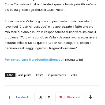
Come Commissario all’ambiente è questa la mia priorità: un’aria
più pulita grazie agli sforzi di tutti i Paesi”.
Il commissario Vella ha giudicato positiva la prima giornata di
lavori del “Clean Air dialogue” e ha apprezzato il fatto che più
ministeri si siano assunti la responsabilità di risolvere insieme il
problema. “Tutti – ha concluso Vella – devono lavorare per avere
risultati efficaci. Se da questo ‘Clean Air Dialogue’ si passa a
decisioni reali, raggiungiamo il traguardo insieme”.
Per consultare il protocollo clicca qui.
(@OnuItalia)
TAGS
aria pulita
Costa
inquinamento
Vella
Facebook
X
Pinterest