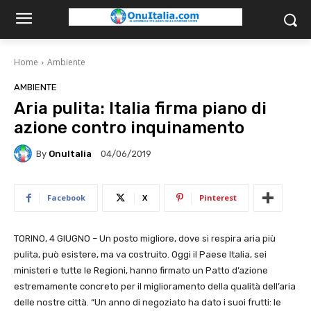
Home
Ambiente
AMBIENTE
Aria pulita: Italia firma piano di
azione contro inquinamento
By
OnuItalia
04/06/2019
Facebook
X
Pinterest
TORINO, 4 GIUGNO – Un posto migliore, dove si respira aria più
pulita, può esistere, ma va costruito. Oggi il Paese Italia, sei
ministeri e tutte le Regioni, hanno firmato un Patto d’azione
estremamente concreto per il miglioramento della qualità dell’aria
delle nostre città. “Un anno di negoziato ha dato i suoi frutti: le