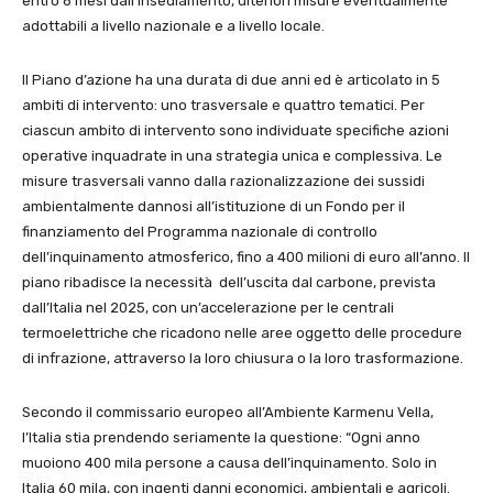
entro 6 mesi dall’insediamento, ulteriori misure eventualmente
adottabili a livello nazionale e a livello locale.
Il Piano d’azione ha una durata di due anni ed è articolato in 5
ambiti di intervento: uno trasversale e quattro tematici. Per
ciascun ambito di intervento sono individuate specifiche azioni
operative inquadrate in una strategia unica e complessiva. Le
misure trasversali vanno dalla razionalizzazione dei sussidi
ambientalmente dannosi all’istituzione di un Fondo per il
finanziamento del Programma nazionale di controllo
dell’inquinamento atmosferico, fino a 400 milioni di euro all’anno. Il
piano ribadisce la necessità dell’uscita dal carbone, prevista
dall’Italia nel 2025, con un’accelerazione per le centrali
termoelettriche che ricadono nelle aree oggetto delle procedure
di infrazione, attraverso la loro chiusura o la loro trasformazione.
Secondo il commissario europeo all’Ambiente Karmenu Vella,
l’Italia stia prendendo seriamente la questione: “Ogni anno
muoiono 400 mila persone a causa dell’inquinamento. Solo in
Italia 60 mila, con ingenti danni economici, ambientali e agricoli.