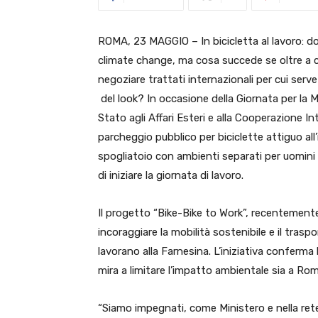
ROMA, 23 MAGGIO – In bicicletta al lavoro: 
climate change, ma cosa succede se oltre a cre
negoziare trattati internazionali per cui ser
del look? In occasione della Giornata per la Mo
Stato agli Affari Esteri e alla Cooperazione I
parcheggio pubblico per biciclette attiguo al
spogliatoio con ambienti separati per uomini
di iniziare la giornata di lavoro.
Il progetto “Bike-Bike to Work”, recentemente
incoraggiare la mobilità sostenibile e il trasp
lavorano alla Farnesina. L’iniziativa conferma
mira a limitare l’impatto ambientale sia a R
“Siamo impegnati, come Ministero e nella ret