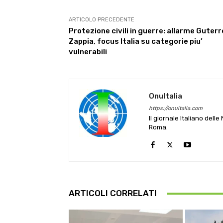
ARTICOLO PRECEDENTE
Protezione civili in guerre: allarme Guterr
Zappia, focus Italia su categorie piu’
vulnerabili
OnuItalia
https://onuitalia.com
Il giornale Italiano dell
Roma.
ARTICOLI CORRELATI