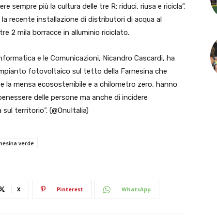
sempre più la cultura delle tre R: riduci, riusa e ricicla”.
la recente installazione di distributori di acqua al
tre 2 mila borracce in alluminio riciclato.
’Informatica e le Comunicazioni, Nicandro Cascardi, ha
impianto fotovoltaico sul tetto della Farnesina che
o e la mensa ecosostenibile e a chilometro zero, hanno
il benessere delle persone ma anche di incidere
ul territorio”. (@OnuItalia)
nesina verde
X
Pinterest
WhatsApp