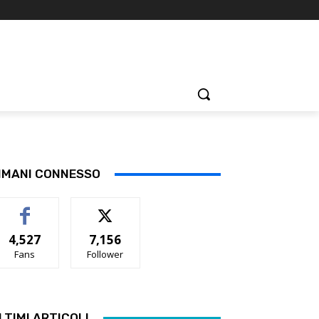
IMANI CONNESSO
4,527
7,156
Fans
Follower
LTIMI ARTICOLI