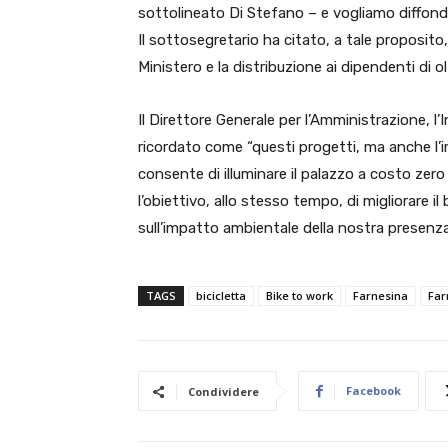
sottolineato Di Stefano – e vogliamo diffondere 
Il sottosegretario ha citato, a tale proposito, 
Ministero e la distribuzione ai dipendenti di ol
Il Direttore Generale per l’Amministrazione, l
ricordato come “questi progetti, ma anche l’
consente di illuminare il palazzo a costo zer
l’obiettivo, allo stesso tempo, di migliorare 
sull’impatto ambientale della nostra presenza s
TAGS
bicicletta
Bike to work
Farnesina
Far
Facebook
Condividere