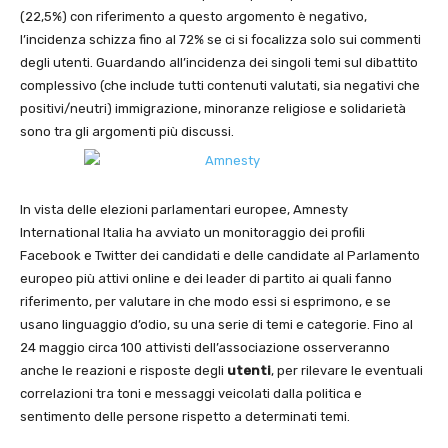
(22,5%) con riferimento a questo argomento è negativo,
l’incidenza schizza fino al 72% se ci si focalizza solo sui commenti
degli utenti. Guardando all’incidenza dei singoli temi sul dibattito
complessivo (che include tutti contenuti valutati, sia negativi che
positivi/neutri) immigrazione, minoranze religiose e solidarietà
sono tra gli argomenti più discussi.
In vista delle elezioni parlamentari europee, Amnesty
International Italia ha avviato un monitoraggio dei profili
Facebook e Twitter dei candidati e delle candidate al Parlamento
europeo più attivi online e dei leader di partito ai quali fanno
riferimento, per valutare in che modo essi si esprimono, e se
usano linguaggio d’odio, su una serie di temi e categorie. Fino al
24 maggio circa 100 attivisti dell’associazione osserveranno
anche le reazioni e risposte degli
utenti
, per rilevare le eventuali
correlazioni tra toni e messaggi veicolati dalla politica e
sentimento delle persone rispetto a determinati temi.