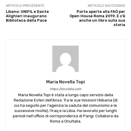
ARTICOLO PRECEDENTE
ARTICOLO SUCCESSIVO
Libano: UNIFIL e Dante
Porte aperte alla FAO per
Alighieri inaugurano
Open House Roma 2019. E c’è
Biblioteca della Pace
anche un libro sulla sua
storia
Maria Novella Topi
https://onuitalia.com
Maria Novella Topi è stata a lungo capo servizio della
Redazione Esteri dell'Ansa. Tra le sue missioni l'Albania (di
cui ha seguito per l'agenzia la caduta del comunismo e le
successive rivolte), l'Iraq e la Libia. Ha lavorato per lunghi
periodi nell'ufficio di corrispondenza di Parigi. Collabora da
Roma a OnuItalia.