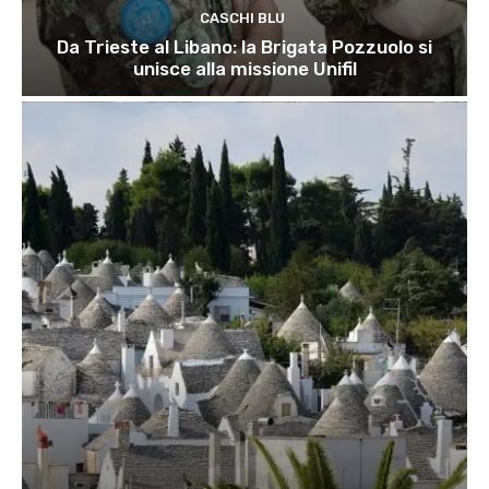
CASCHI BLU
Da Trieste al Libano: la Brigata Pozzuolo si
unisce alla missione Unifil