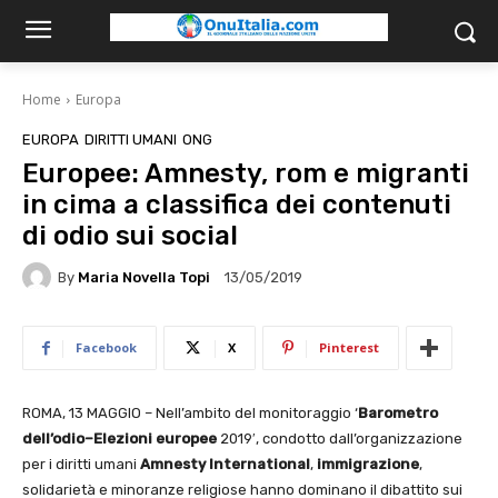
Home
Europa
EUROPA
DIRITTI UMANI
ONG
Europee: Amnesty, rom e migranti
in cima a classifica dei contenuti
di odio sui social
By
Maria Novella Topi
13/05/2019
Facebook
X
Pinterest
ROMA, 13 MAGGIO – Nell’ambito del monitoraggio ‘
Barometro
dell’odio–Elezioni europee
2019′, condotto dall’organizzazione
per i diritti umani
Amnesty International
,
immigrazione
,
solidarietà e minoranze religiose hanno dominano il dibattito sui