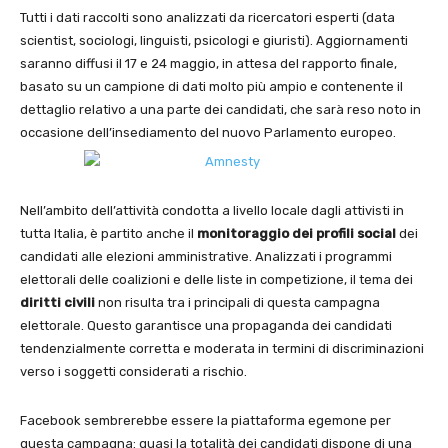
Tutti i dati raccolti sono analizzati da ricercatori esperti (data
scientist, sociologi, linguisti, psicologi e giuristi). Aggiornamenti
saranno diffusi il 17 e 24 maggio, in attesa del rapporto finale,
basato su un campione di dati molto più ampio e contenente il
dettaglio relativo a una parte dei candidati, che sarà reso noto in
occasione dell’insediamento del nuovo Parlamento europeo.
Nell’ambito dell’attività condotta a livello locale dagli attivisti in
tutta Italia, è partito anche il
monitoraggio dei profili social
dei
candidati alle elezioni amministrative. Analizzati i programmi
elettorali delle coalizioni e delle liste in competizione, il tema dei
diritti civili
non risulta tra i principali di questa campagna
elettorale. Questo garantisce una propaganda dei candidati
tendenzialmente corretta e moderata in termini di discriminazioni
verso i soggetti considerati a rischio.
Facebook sembrerebbe essere la piattaforma egemone per
questa campagna: quasi la totalità dei candidati dispone di una