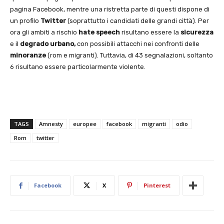
pagina Facebook, mentre una ristretta parte di questi dispone di
un profilo
Twitter
(soprattutto i candidati delle grandi città). Per
ora gli ambiti a rischio
hate speech
risultano essere la
sicurezza
e il
degrado urbano,
con possibili attacchi nei confronti delle
minoranze
(rom e migranti). Tuttavia, di 43 segnalazioni, soltanto
6 risultano essere particolarmente violente.
TAGS
Amnesty
europee
facebook
migranti
odio
Rom
twitter
Facebook
X
Pinterest