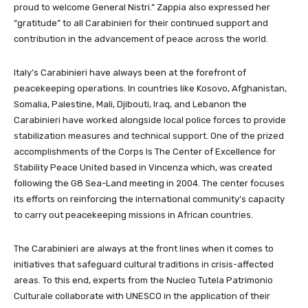
proud to welcome General Nistri.” Zappia also expressed her
“gratitude” to all Carabinieri for their continued support and
contribution in the advancement of peace across the world.
Italy’s Carabinieri have always been at the forefront of
peacekeeping operations. In countries like Kosovo, Afghanistan,
Somalia, Palestine, Mali, Djibouti, Iraq, and Lebanon the
Carabinieri have worked alongside local police forces to provide
stabilization measures and technical support. One of the prized
accomplishments of the Corps Is The Center of Excellence for
Stability Peace United based in Vincenza which, was created
following the G8 Sea-Land meeting in 2004. The center focuses
its efforts on reinforcing the international community’s capacity
to carry out peacekeeping missions in African countries.
The Carabinieri are always at the front lines when it comes to
initiatives that safeguard cultural traditions in crisis-affected
areas. To this end, experts from the Nucleo Tutela Patrimonio
Culturale collaborate with UNESCO in the application of their