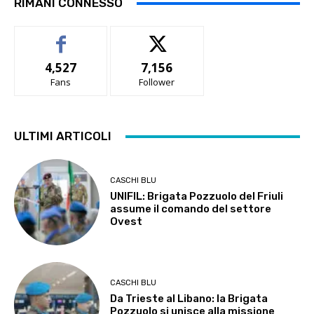
RIMANI CONNESSO
4,527
7,156
Fans
Follower
ULTIMI ARTICOLI
CASCHI BLU
UNIFIL: Brigata Pozzuolo del Friuli
assume il comando del settore
Ovest
CASCHI BLU
Da Trieste al Libano: la Brigata
Pozzuolo si unisce alla missione