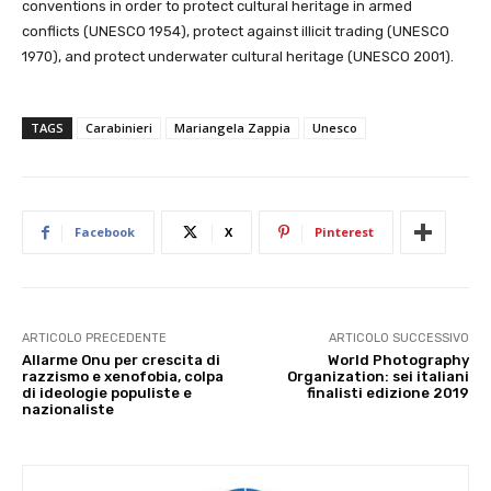
conventions in order to protect cultural heritage in armed
conflicts (UNESCO 1954), protect against illicit trading (UNESCO
1970), and protect underwater cultural heritage (UNESCO 2001).
TAGS
Carabinieri
Mariangela Zappia
Unesco
Facebook
X
Pinterest
ARTICOLO PRECEDENTE
ARTICOLO SUCCESSIVO
Allarme Onu per crescita di
World Photography
razzismo e xenofobia, colpa
Organization: sei italiani
di ideologie populiste e
finalisti edizione 2019
nazionaliste