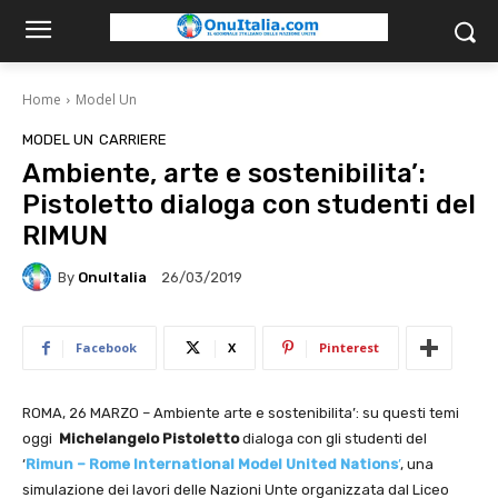
Home
Model Un
MODEL UN
CARRIERE
Ambiente, arte e sostenibilita’:
Pistoletto dialoga con studenti del
RIMUN
By
OnuItalia
26/03/2019
Facebook
X
Pinterest
ROMA, 26 MARZO – Ambiente arte e sostenibilita’: su questi temi
oggi
Michelangelo Pistoletto
dialoga con gli studenti del
‘
Rimun – Rome International Model United Nations
’
, una
simulazione dei lavori delle Nazioni Unte organizzata dal Liceo