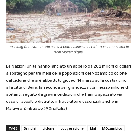
Receding floodwaters will allow a better assessment of household needs in
rural Mozambique.
Le Nazioni Unite hanno lanciato un appello da 282 milioni di dollari
a sostegno per tre mesi delle popolazioni del Mozambico colpite
dal ciclone che si è abbattuto giovedì 14 marzo sulla costavicino
alla città di Beira, la seconda per grandezza con mezzo milione di
abitanti, seguito da gravi inondazioni che hanno spazzato via
case e raccolti e distrutto infrastrutture essenziali anche in
Malawi e Zimbabwe.(@OnuItalia)
TAGS
Brindisi
ciclone
cooperazione
Idai
MOzambico