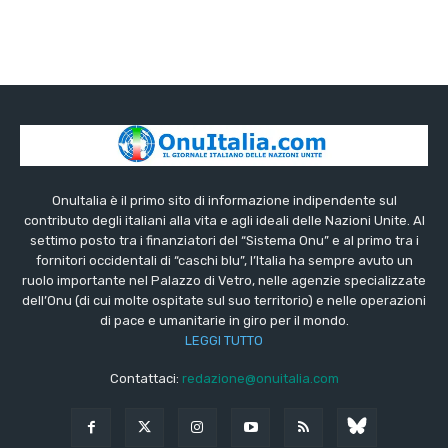
OnuItalia è il primo sito di informazione indipendente sul
contributo degli italiani alla vita e agli ideali delle Nazioni Unite. Al
settimo posto tra i finanziatori del “Sistema Onu” e al primo tra i
fornitori occidentali di “caschi blu”, l’Italia ha sempre avuto un
ruolo importante nel Palazzo di Vetro, nelle agenzie specializzate
dell’Onu (di cui molte ospitate sul suo territorio) e nelle operazioni
di pace e umanitarie in giro per il mondo.
LEGGI TUTTO
Contattaci:
redazione@onuitalia.com