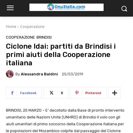
Home
Cooperazione
COOPERAZIONE
BRINDISI
Ciclone Idai: partiti da Brindisi i
primi aiuti della Cooperazione
italiana
By
Alessandra Baldini
25/03/2019
Facebook
X
Pinterest
BRINDISI, 25 MARZO – E’ decollato dalla Base di pronto intervento
umanitario delle Nazioni Unite (UNHRD) di Brindisi il volo con gli
aiuti umanitari di primo soccorso della Cooperazione italiana per
le popolazioni del Mozambico colpite dal passaggio del Ciclone