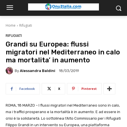
Home
Rifugiati
RIFUGIATI
Grandi su Europea: flussi
migratori nel Mediterraneo in calo
ma mortalita’ in aumento
By
Alessandra Baldini
18/03/2019
Facebook
X
Pinterest
ROMA, 18 MARZO – I flussi migratori nel Mediterraneo sono in calo,
ma i traffici prosperano e la mortalità è in aumento. E ad essere in
crisi è la solidarietà. Lo sottolinea l’Alto Commissario per i Rifugiati
Filippo Grandi in un intervento su Europea, una piattaforma