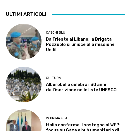
ULTIMI ARTICOLI
CASCHI BLU
Da Trieste al Libano: la Brigata
Pozzuolo si unisce alla missione
Unifil
CULTURA
Alberobello celebra i 30 anni
dall’iscrizione nelle liste UNESCO
IN PRIMA FILA
Italia conferma il sostegno al WFP:
focus su Gaza e hub umanitario di