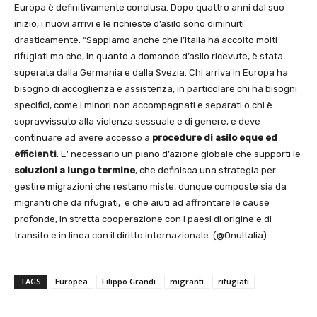
Europa è definitivamente conclusa. Dopo quattro anni dal suo
inizio, i nuovi arrivi e le richieste d’asilo sono diminuiti
drasticamente. “Sappiamo anche che l’Italia ha accolto molti
rifugiati ma che, in quanto a domande d’asilo ricevute, è stata
superata dalla Germania e dalla Svezia. Chi arriva in Europa ha
bisogno di accoglienza e assistenza, in particolare chi ha bisogni
specifici, come i minori non accompagnati e separati o chi è
sopravvissuto alla violenza sessuale e di genere, e deve
continuare ad avere accesso a
procedure di asilo eque ed
efficienti
. E’ necessario un piano d’azione globale che supporti le
soluzioni a lungo termine
, che definisca una strategia per
gestire migrazioni che restano miste, dunque composte sia da
migranti che da rifugiati, e che aiuti ad affrontare le cause
profonde, in stretta cooperazione con i paesi di origine e di
transito e in linea con il diritto internazionale. (@OnuItalia)
TAGS
Europea
Filippo Grandi
migranti
rifugiati