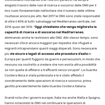
elogiato il lavoro delle navi di ricerca e soccorso delle ONG per il
loro ruolo fondamentale nell’evitare che il numero delle vittime
risultasse ancora più alto. Nel 2017 le ONG sono state responsabili
di oltre il 40% di tutti i salvataggi nel Mediterraneo centrale, nel
2016 quasi del 30%: “
Oggi chiediamo che venga migliorata la
capacità di ricerca e di soccorso nel Mediterraneo
,
eliminando anche le restrizioni alle ONG. Allo stesso tempo, sono
necessari sforzi ancora maggiori per impedire che rifugiati e
migranti intraprendano questi viaggi disperati. Sono necessarie
più
vie sicure e legali di accesso alle procedure d’asilo
in
Europa per quanti fuggono da guerre e persecuzioni, in modo che
nessuno sia costretto a credere che non esista altra possibilità
se non quella di affidarsi a trafficanti senza scrupoli”. La Guardia
Costiera libica è stata potenziata e le è stato affidato il
coordinamento delle operazioni di ricerca e soccorso, prima
gestito prevalentemente dalla Guardia Costiera Italiana.
Grandi nota che i governi europei, Italia ma anche Malta e Spagna,
hanno ostacolato le ONG nel continuare le operazioni di