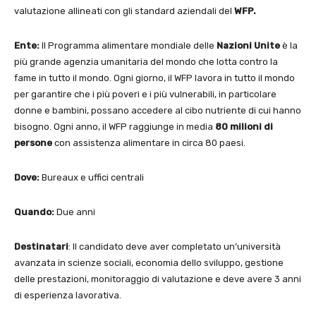
valutazione allineati con gli standard aziendali del
WFP.
Ente:
Il Programma alimentare mondiale delle
Nazioni Unite
è la
più grande agenzia umanitaria del mondo che lotta contro la
fame in tutto il mondo. Ogni giorno, il WFP lavora in tutto il mondo
per garantire che i più poveri e i più vulnerabili, in particolare
donne e bambini, possano accedere al cibo nutriente di cui hanno
bisogno. Ogni anno, il WFP raggiunge in media
80 milioni di
persone
con assistenza alimentare in circa 80 paesi.
Dove:
Bureaux e uffici centrali
Quando:
Due anni
Destinatari
: Il candidato deve aver completato un’università
avanzata in scienze sociali, economia dello sviluppo, gestione
delle prestazioni, monitoraggio di valutazione e deve avere 3 anni
di esperienza lavorativa.