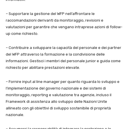
– Supportare la gestione del WFP nell’affrontare le
raccomandazioni derivanti da monitoraggio, revisioni e
valutazioni per garantire che vengano intraprese azioni di follow-
up come richiesto.
– Contribuire a sviluppare la capacità del personale e dei partner
del WFP attraverso la formazione e la condivisione delle
informazioni. Gestisci i membri del personale junior e guida come
richiesto per abilitare prestazioni elevate.
– Fornire input al line manager per quanto riguarda lo sviluppo e
l’implementazione del governo nazionale e dei sistemi di
monitoraggio, reporting e valutazione tra agenzie, incluso il
Framework di assistenza allo sviluppo delle Nazioni Unite
allineato con gli obiettivi di sviluppo sostenibile di proprietà
nazionale.
– Assumersi la responsabilità di integrare la protezione e le