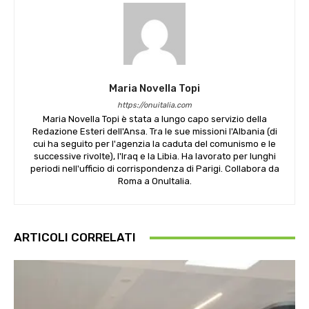
Maria Novella Topi
https://onuitalia.com
Maria Novella Topi è stata a lungo capo servizio della
Redazione Esteri dell'Ansa. Tra le sue missioni l'Albania (di
cui ha seguito per l'agenzia la caduta del comunismo e le
successive rivolte), l'Iraq e la Libia. Ha lavorato per lunghi
periodi nell'ufficio di corrispondenza di Parigi. Collabora da
Roma a OnuItalia.
ARTICOLI CORRELATI