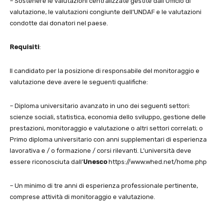
– Sostenere le valutazioni centralizzate gestite dall’Ufficio di
valutazione, le valutazioni congiunte dell’UNDAF e le valutazioni
condotte dai donatori nel paese.
Requisiti
:
Il candidato per la posizione di responsabile del monitoraggio e
valutazione deve avere le seguenti qualifiche:
– Diploma universitario avanzato in uno dei seguenti settori:
scienze sociali, statistica, economia dello sviluppo, gestione delle
prestazioni, monitoraggio e valutazione o altri settori correlati; o
Primo diploma universitario con anni supplementari di esperienza
lavorativa e / o formazione / corsi rilevanti. L’università deve
essere riconosciuta dall’
Unesco
https://www.whed.net/home.php
– Un minimo di tre anni di esperienza professionale pertinente,
comprese attività di monitoraggio e valutazione.