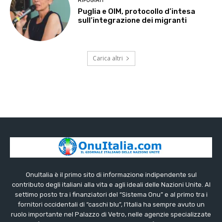
RIFUGIATI
Puglia e OIM, protocollo d’intesa
sull’integrazione dei migranti
Carica altri
OnuItalia è il primo sito di informazione indipendente sul
contributo degli italiani alla vita e agli ideali delle Nazioni Unite. Al
settimo posto tra i finanziatori del “Sistema Onu” e al primo tra i
fornitori occidentali di “caschi blu”, l’Italia ha sempre avuto un
ruolo importante nel Palazzo di Vetro, nelle agenzie specializzate