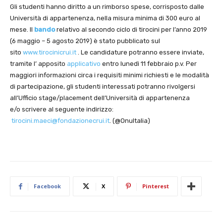
Gli studenti hanno diritto a un rimborso spese, corrisposto dalle
Università di appartenenza, nella misura minima di 300 euro al
mese. Il
bando
relativo al secondo ciclo di tirocini per l’anno 2019
(6 maggio – 5 agosto 2019) è stato pubblicato sul
sito
www.tirocinicrui.it
. Le candidature potranno essere inviate,
tramite l’ apposito
applicativo
entro lunedì 11 febbraio p.v. Per
maggiori informazioni circa i requisiti minimi richiesti e le modalità
di partecipazione, gli studenti interessati potranno rivolgersi
all’Ufficio stage/placement dell’Università di appartenenza
e/o scrivere al seguente indirizzo:
tirocini.maeci@fondazionecrui.it
. (@OnuItalia)
Facebook
X
Pinterest