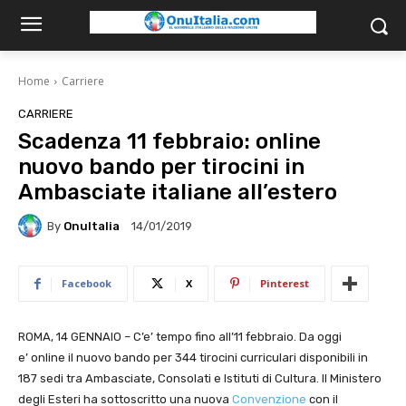
Home
Carriere
CARRIERE
Scadenza 11 febbraio: online
nuovo bando per tirocini in
Ambasciate italiane all’estero
By
OnuItalia
14/01/2019
Facebook
X
Pinterest
ROMA, 14 GENNAIO – C’e’ tempo fino all’11 febbraio. Da oggi
e’ online il nuovo bando per 344 tirocini curriculari disponibili in
187 sedi tra Ambasciate, Consolati e Istituti di Cultura. Il Ministero
degli Esteri ha sottoscritto una nuova
Convenzione
con il