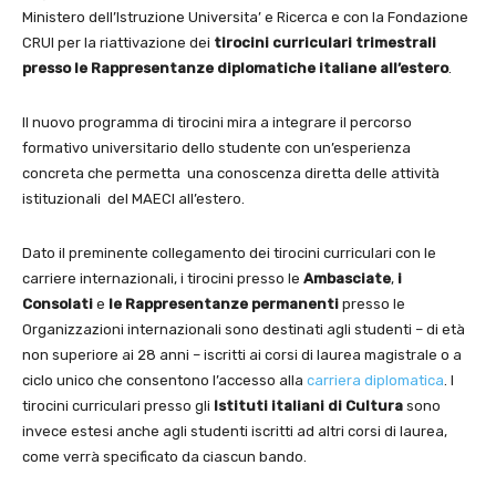
Ministero dell’Istruzione Universita’ e Ricerca e con la Fondazione
CRUI per la riattivazione dei
tirocini curriculari trimestrali
presso le Rappresentanze diplomatiche italiane all’estero
.
Il nuovo programma di tirocini mira a integrare il percorso
formativo universitario dello studente con un’esperienza
concreta che permetta una conoscenza diretta delle attività
istituzionali del MAECI all’estero.
Dato il preminente collegamento dei tirocini curriculari con le
carriere internazionali, i tirocini presso le
Ambasciate
,
i
Consolati
e
le Rappresentanze permanenti
presso le
Organizzazioni internazionali sono destinati agli studenti – di età
non superiore ai 28 anni – iscritti ai corsi di laurea magistrale o a
ciclo unico che consentono l’accesso alla
carriera diplomatica
. I
tirocini curriculari presso gli
Istituti italiani di Cultura
sono
invece estesi anche agli studenti iscritti ad altri corsi di laurea,
come verrà specificato da ciascun bando.