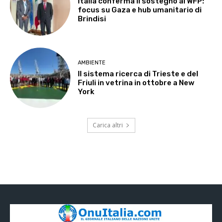
Italia conferma il sostegno al WFP:
focus su Gaza e hub umanitario di
Brindisi
AMBIENTE
Il sistema ricerca di Trieste e del
Friuli in vetrina in ottobre a New
York
Carica altri