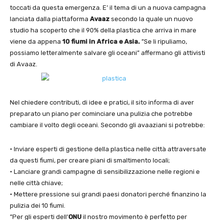
toccati da questa emergenza. E’ il tema di un a nuova campagna
lanciata dalla piattaforma
Avaaz
secondo la quale un nuovo
studio ha scoperto che il 90% della plastica che arriva in mare
viene da appena
10 fiumi in Africa e
Asia.
”Se li ripuliamo,
possiamo letteralmente salvare gli oceani” affermano gli attivisti
di Avaaz.
Nel chiedere contributi, di idee e pratici, il sito informa di aver
preparato un piano per cominciare una pulizia che potrebbe
cambiare il volto degli oceani. Secondo gli avaaziani si potrebbe:
• Inviare esperti di gestione della plastica nelle città attraversate
da questi fiumi, per creare piani di smaltimento locali;
• Lanciare grandi campagne di sensibilizzazione nelle regioni e
nelle città chiave;
• Mettere pressione sui grandi paesi donatori perché finanzino la
pulizia dei 10 fiumi.
”Per gli esperti dell’
ONU
il nostro movimento è perfetto per