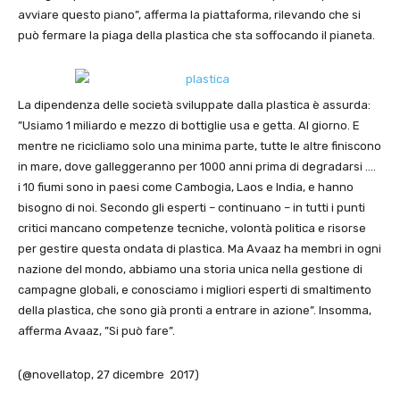
avviare questo piano”, afferma la piattaforma, rilevando che si
può fermare la piaga della plastica che sta soffocando il pianeta.
La dipendenza delle società sviluppate dalla plastica è assurda:
”Usiamo 1 miliardo e mezzo di bottiglie usa e getta. Al giorno. E
mentre ne ricicliamo solo una minima parte, tutte le altre finiscono
in mare, dove galleggeranno per 1000 anni prima di degradarsi ….
i 10 fiumi sono in paesi come Cambogia, Laos e India, e hanno
bisogno di noi. Secondo gli esperti – continuano – in tutti i punti
critici mancano competenze tecniche, volontà politica e risorse
per gestire questa ondata di plastica. Ma Avaaz ha membri in ogni
nazione del mondo, abbiamo una storia unica nella gestione di
campagne globali, e conosciamo i migliori esperti di smaltimento
della plastica, che sono già pronti a entrare in azione”. Insomma,
afferma Avaaz, ”Si può fare”.
(@novellatop, 27 dicembre 2017)