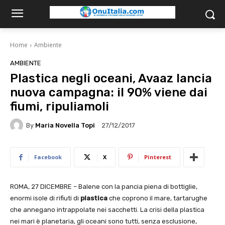
Home
Ambiente
AMBIENTE
Plastica negli oceani, Avaaz lancia
nuova campagna: il 90% viene dai
fiumi, ripuliamoli
By
Maria Novella Topi
27/12/2017
Facebook
X
Pinterest
ROMA, 27 DICEMBRE – Balene con la pancia piena di bottiglie,
enormi isole di rifiuti di
plastica
che coprono il mare, tartarughe
che annegano intrappolate nei sacchetti. La crisi della plastica
nei mari è planetaria, gli oceani sono tutti, senza esclusione,