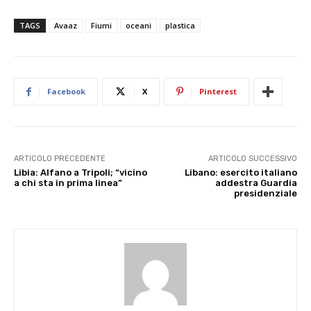
TAGS
Avaaz
Fiumi
oceani
plastica
Facebook
X
Pinterest
ARTICOLO PRECEDENTE
ARTICOLO SUCCESSIVO
Libia: Alfano a Tripoli; “vicino
Libano: esercito italiano
a chi sta in prima linea”
addestra Guardia
presidenziale