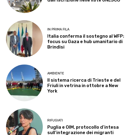
dall’iscrizione nelle liste UNESCO
IN PRIMA FILA
Italia conferma il sostegno al WFP:
focus su Gaza e hub umanitario di
Brindisi
AMBIENTE
Il sistema ricerca di Trieste e del
Friuli in vetrina in ottobre a New
York
RIFUGIATI
Puglia e OIM, protocollo d’intesa
sull’integrazione dei migranti