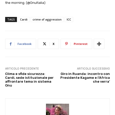
the morning. (@OnuItalia)
TAGS
Cardi
crime of aggression
ICC
Facebook
X
Pinterest
ARTICOLO PRECEDENTE
ARTICOLO SUCCESSIVO
Clima e sfide sicurezza:
Giro in Ruanda: incontro con
Cardi, sede istituzionale per
Presidente Kagame e l’Africa
affrontare tema in sistema
che verra’
Onu