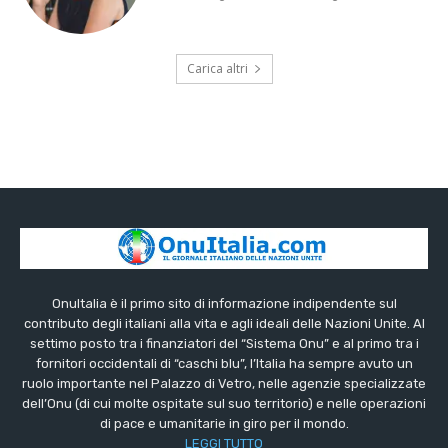
Carica altri
OnuItalia è il primo sito di informazione indipendente sul
contributo degli italiani alla vita e agli ideali delle Nazioni Unite. Al
settimo posto tra i finanziatori del “Sistema Onu” e al primo tra i
fornitori occidentali di “caschi blu”, l’Italia ha sempre avuto un
ruolo importante nel Palazzo di Vetro, nelle agenzie specializzate
dell’Onu (di cui molte ospitate sul suo territorio) e nelle operazioni
di pace e umanitarie in giro per il mondo.
LEGGI TUTTO