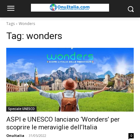
Tags
Wonders
Tag:
wonders
Speciale UNESCO
ASPI e UNESCO lanciano ‘Wonders’ per
scoprire le meraviglie dell’Italia
OnuItalia
-
31/05/2022
0