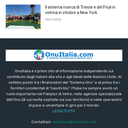
Il sistema ricerca di Trieste e del Friuli in
vetrina in ottobre a New York
30/07/2026
OnuItalia è il primo sito di informazione indipendente sul
contributo degli italiani alla vita e agli ideali delle Nazioni Unite. Al
settimo posto tra i finanziatori del “Sistema Onu” e al primo tra i
fornitori occidentali di “caschi blu”, l’Italia ha sempre avuto un
ruolo importante nel Palazzo di Vetro, nelle agenzie specializzate
dell’Onu (di cui molte ospitate sul suo territorio) e nelle operazioni
di pace e umanitarie in giro per il mondo.
LEGGI TUTTO
Contattaci:
redazione@onuitalia.com