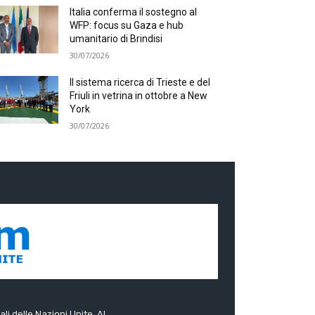
Italia conferma il sostegno al
WFP: focus su Gaza e hub
umanitario di Brindisi
30/07/2026
Il sistema ricerca di Trieste e del
Friuli in vetrina in ottobre a New
York
30/07/2026
ali delle Nazioni Unite. Al