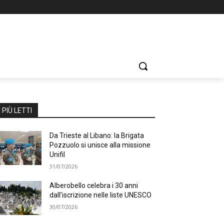
I PIÙ LETTI
Da Trieste al Libano: la Brigata
Pozzuolo si unisce alla missione
Unifil
31/07/2026
Alberobello celebra i 30 anni
dall’iscrizione nelle liste UNESCO
30/07/2026