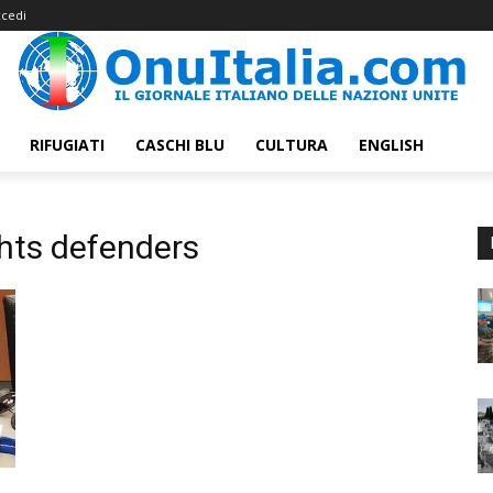
cedi
RIFUGIATI
CASCHI BLU
CULTURA
ENGLISH
ts defenders