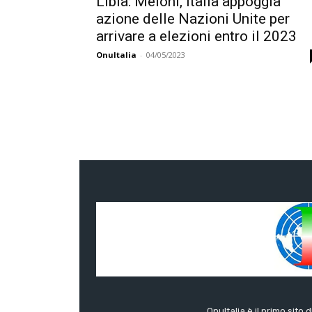
Libia: Meloni, Italia appoggia
azione delle Nazioni Unite per
arrivare a elezioni entro il 2023
OnuItalia
-
04/05/2023
OnuItalia è il primo sito 