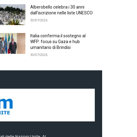
Alberobello celebra i 30 anni
dall’iscrizione nelle liste UNESCO
30/07/2026
Italia conferma il sostegno al
WFP: focus su Gaza e hub
umanitario di Brindisi
30/07/2026
ali delle Nazioni Unite. Al