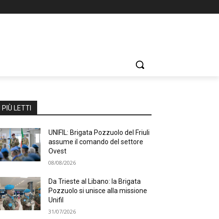
I PIÙ LETTI
UNIFIL: Brigata Pozzuolo del Friuli
assume il comando del settore
Ovest
08/08/2026
Da Trieste al Libano: la Brigata
Pozzuolo si unisce alla missione
Unifil
31/07/2026